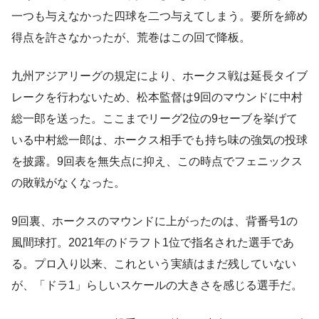
一つも与えなかった四球を二つ与えてしまう。要所を締め
得点を許さなかったが、荒巻はこの回で降板。
九州アジアリーグの規定により、ホークス戦は延長タイブ
レークを行わないため、松本監督は9回のマウンドに中村
総一郎を送った。ここまでリーグ2位の9セーブを挙げて
いる中村総一郎は、ホークス相手でも持ち味の強気の投球
を披露。9回表を無失点に抑え、この時点でフェニックス
の敗戦がなくなった。
9回裏、ホークスのマウンドに上がったのは、背番号1の
風間球打。2021年のドラフト1位で指名された選手であ
る。プロ入り以来、これという実績はまだ残していない
が、「ドラ1」らしいスケールの大きさを感じる選手だ。