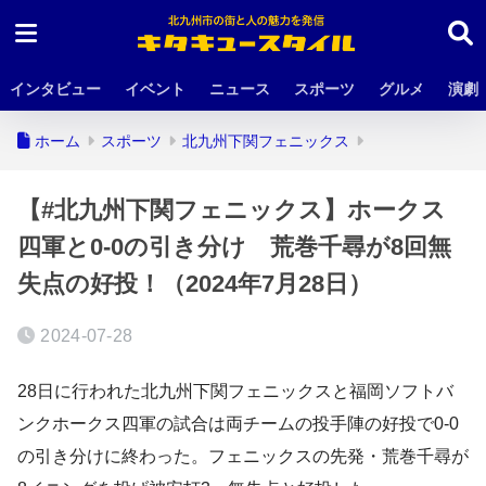
インタビュー
イベント
ニュース
スポーツ
グルメ
演劇
ホーム
スポーツ
北九州下関フェニックス
【#北九州下関フェニックス】ホークス
四軍と0-0の引き分け 荒巻千尋が8回無
失点の好投！（2024年7月28日）
2024-07-28
28日に行われた北九州下関フェニックスと福岡ソフトバ
ンクホークス四軍の試合は両チームの投手陣の好投で0-0
の引き分けに終わった。フェニックスの先発・荒巻千尋が