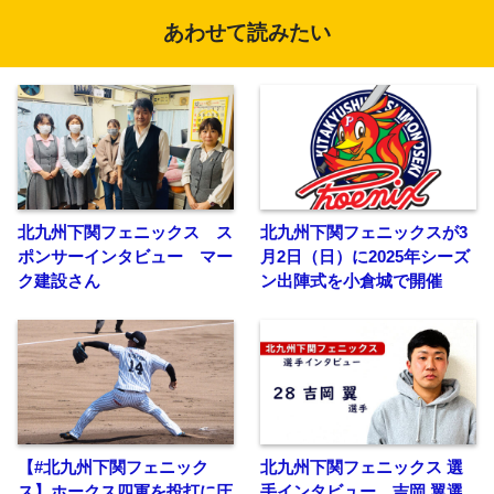
あわせて読みたい
北九州下関フェニックス ス
北九州下関フェニックスが3
ポンサーインタビュー マー
月2日（日）に2025年シーズ
ク建設さん
ン出陣式を小倉城で開催
【#北九州下関フェニック
北九州下関フェニックス 選
ス】ホークス四軍を投打に圧
手インタビュー 吉岡 翼選