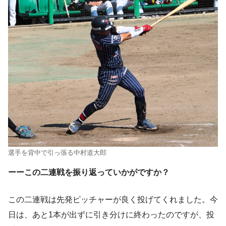
選手を背中で引っ張る中村道大郎
ーーこの二連戦を振り返っていかがですか？
この二連戦は先発ピッチャーが良く投げてくれました。今
日は、あと1本が出ずに引き分けに終わったのですが、投