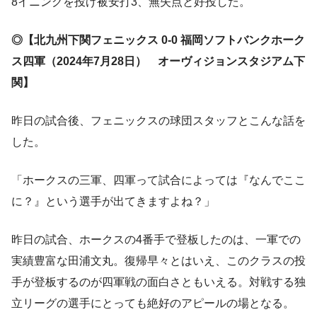
8イニングを投げ被安打3、無失点と好投した。
◎【北九州下関フェニックス 0-0 福岡ソフトバンクホーク
ス四軍（2024年7月28日） オーヴィジョンスタジアム下
関】
昨日の試合後、フェニックスの球団スタッフとこんな話を
した。
「ホークスの三軍、四軍って試合によっては『なんでここ
に？』という選手が出てきますよね？」
昨日の試合、ホークスの4番手で登板したのは、一軍での
実績豊富な田浦文丸。復帰早々とはいえ、このクラスの投
手が登板するのが四軍戦の面白さともいえる。対戦する独
立リーグの選手にとっても絶好のアピールの場となる。