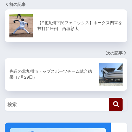
前の記事
【#北九州下関フェニックス】ホークス四軍を
投打に圧倒 西垣彰太…
次の記事
先週の北九州市トップスポーツチーム試合結
果（7月29日）