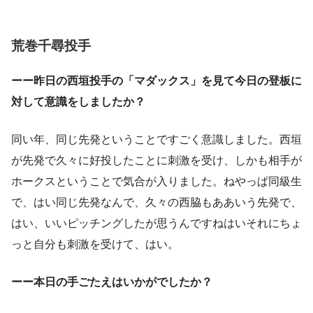
荒巻千尋投手
ーー昨日の西垣投手の「マダックス」を見て今日の登板に
対して意識をしましたか？
同い年、同じ先発ということですごく意識しました。西垣
が先発で久々に好投したことに刺激を受け、しかも相手が
ホークスということで気合が入りました。ねやっぱ同級生
で、はい同じ先発なんで、久々の西脇もああいう先発で、
はい、いいピッチングしたが思うんですねはいそれにちょ
っと自分も刺激を受けて、はい。
ーー本日の手ごたえはいかがでしたか？