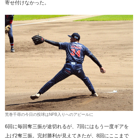
寄せ付けなかった。
荒巻千尋の今日の投球はNPB入りへのアピールに
6回に毎回奪三振が途切れるが、7回にはもう一度ギアを
上げ2奪三振。完封勝利が見えてきたが、8回にここまで