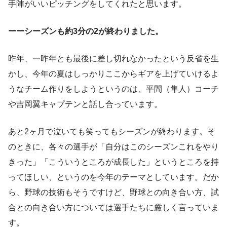
手陣がいいピッチングをしてくれたと思います。
ーーシーズンも約3分の2が終わりました。
昨年、一昨年とも最後に差し切れなかったという反省を生
かし、今年の夏はしっかりここからギアを上げていけるよ
うなチーム作りをしようというのは、平間（隼人）コーチ
や吉岡翼キャプテンと話し合っています。
あと2ヶ月で泣いても笑ってもシーズンが終わります。そ
のときに、各々の選手が「自分はこのシーズンこれをやり
きった」「こういうところが成長した」というところを持
ってほしい、というのを今年のテーマとしています。だか
ら、野球の技術もそうですけど、野球との向き合い方、試
合との向き合い方については選手たちに厳しく言っていま
す。