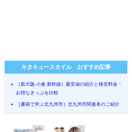
キタキュースタイル おすすめ記事
［新大阪-小倉 新幹線］最安値の紹介と格安料金・
お得なきっぷを比較
［書籍で学ぶ北九州市］北九州市関連本のご紹介