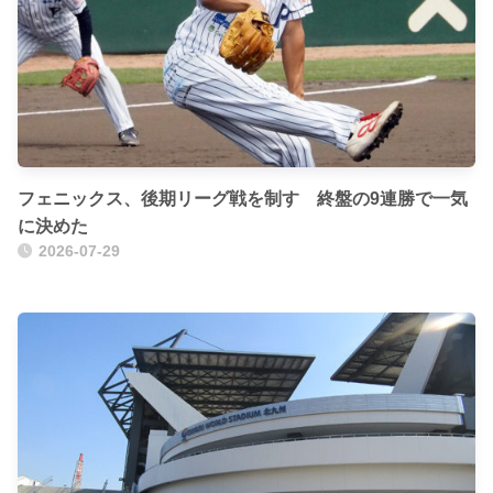
フェニックス、後期リーグ戦を制す 終盤の9連勝で一気
に決めた
2026-07-29