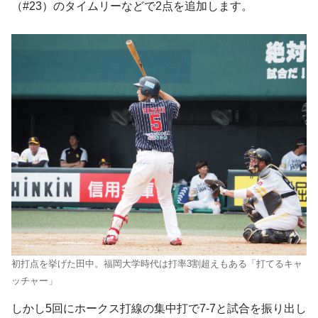
（#23）のタイムリーなどで2点を追加します。
初打点を挙げた田中。福岡大学時代は打率3割超えもある「打てるキャ
ッチャー」
しかし5回にホークス打線の集中打で7-7と試合を振り出し