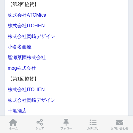
【第2回協賛】
株式会社ATOMica
株式会社ITOHEN
株式会社岡崎デザイン
小倉名画座
響灘菜園株式会社
mog株式会社
【第1回協賛】
株式会社ITOHEN
株式会社岡崎デザイン
十亀酒店
響灘菜園株式会社
ホーム
シェア
フォロー
カテゴリ
お問い合わせ
旅道具と人-HouHou-〈ホウホウ〉