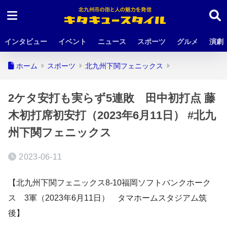
インタビュー
イベント
ニュース
スポーツ
グルメ
演劇
ホーム
スポーツ
北九州下関フェニックス
2ケタ安打も実らず5連敗 田中初打点 藤
木初打席初安打（2023年6月11日） #北九
州下関フェニックス
2023-06-11
【北九州下関フェニックス8-10福岡ソフトバンクホーク
ス 3軍（2023年6月11日） タマホームスタジアム筑
後】