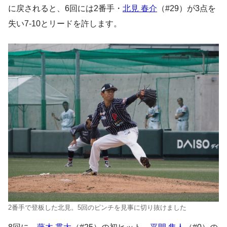
に戻されると、6回には2番手・
北見 春介
（#29）が3点を
失い7-10とリードを許します。
2番手で登板した北見。5回のピンチを見事に切り抜けました