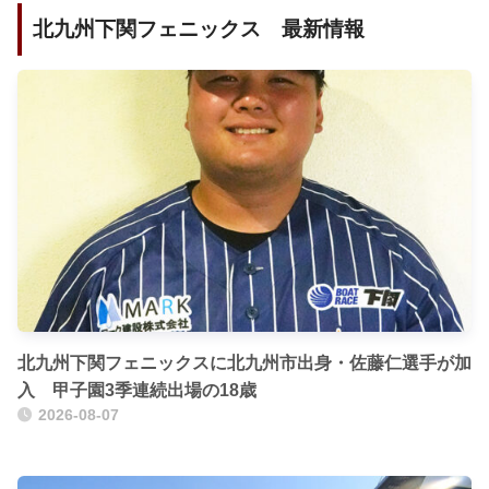
北九州下関フェニックス 最新情報
北九州下関フェニックスに北九州市出身・佐藤仁選手が加
入 甲子園3季連続出場の18歳
2026-08-07