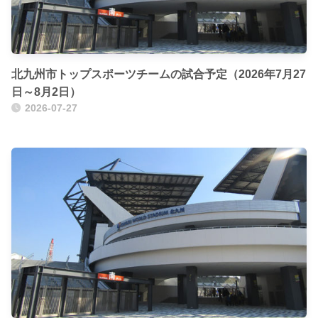
北九州市トップスポーツチームの試合予定（2026年7月27
日～8月2日）
2026-07-27