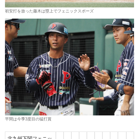
初安打を放った藤木は塁上でフェニックスポーズ
平間は今季3度目の猛打賞
北九州下関フェニッ