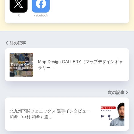
X
Facebook
前の記事
Map Design GALLERY（マップデザインギャ
ラリー…
次の記事
北九州下関フェニックス 選手インタビュー
和希（中村 和希）選…