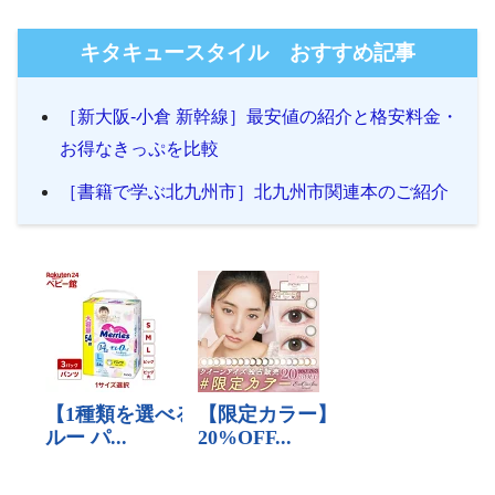
キタキュースタイル おすすめ記事
［新大阪-小倉 新幹線］最安値の紹介と格安料金・
お得なきっぷを比較
［書籍で学ぶ北九州市］北九州市関連本のご紹介