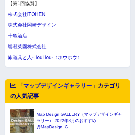
【第1回協賛】
株式会社ITOHEN
株式会社岡崎デザイン
十亀酒店
響灘菜園株式会社
旅道具と人-HouHou-〈ホウホウ〉
「
マップデザインギャラリー
」カテゴリ
の人気記事
Map Design GALLERY（マップデザインギャ
ラリー） 2022年8月のおすすめ
@MapDesign_G