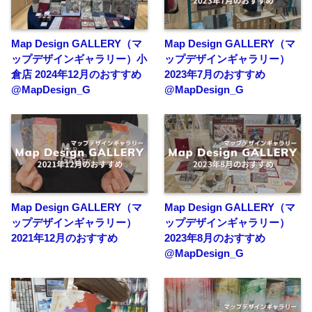
Map Design GALLERY（マ
Map Design GALLERY（マ
ップデザインギャラリー）小
ップデザインギャラリー）
倉店 2024年12月のおすすめ
2023年7月のおすすめ
@MapDesign_G
@MapDesign_G
Map Design GALLERY（マ
Map Design GALLERY（マ
ップデザインギャラリー）
ップデザインギャラリー）
2021年12月のおすすめ
2023年8月のおすすめ
@MapDesign_G