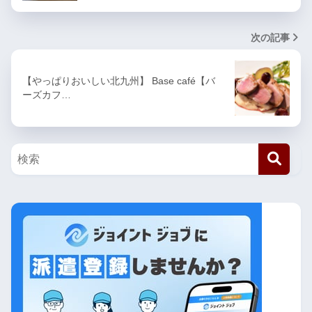
次の記事
【やっぱりおいしい北九州】 Base café【バ
ーズカフ…