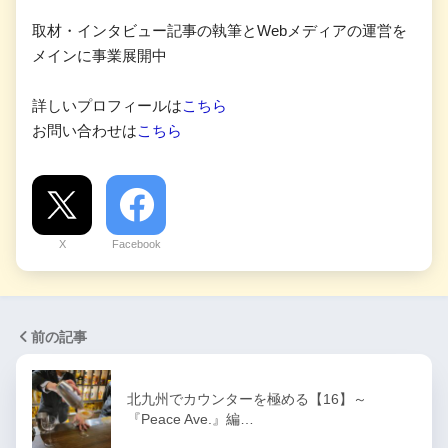
取材・インタビュー記事の執筆とWebメディアの運営を
メインに事業展開中
詳しいプロフィールは
こちら
お問い合わせは
こちら
X
Facebook
前の記事
北九州でカウンターを極める【16】～
『Peace Ave.』編…