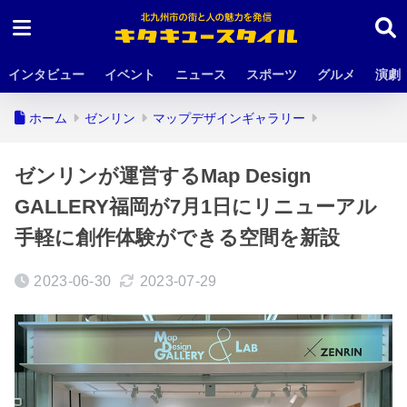
インタビュー
イベント
ニュース
スポーツ
グルメ
演劇
ホーム
ゼンリン
マップデザインギャラリー
ゼンリンが運営するMap Design
GALLERY福岡が7月1日にリニューアル
手軽に創作体験ができる空間を新設
2023-06-30
2023-07-29