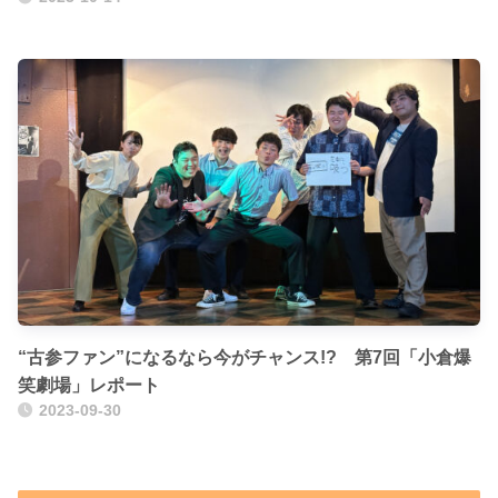
“古参ファン”になるなら今がチャンス!? 第7回「小倉爆
笑劇場」レポート
2023-09-30