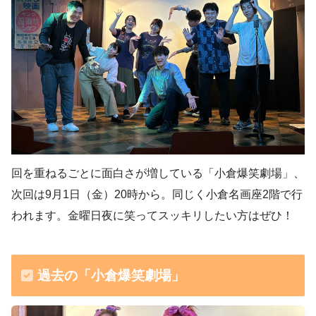
回を重ねるごとに面白さが増している「小倉爆笑劇場」、
次回は9月1日（金）20時から。同じく小倉名画座2階で行
われます。金曜日夜に笑ってスッキリしたい方はぜひ！
過去の「小倉爆笑劇場」