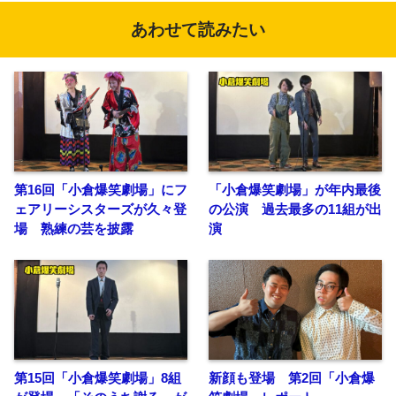
あわせて読みたい
第16回「小倉爆笑劇場」にフ
「小倉爆笑劇場」が年内最後
ェアリーシスターズが久々登
の公演 過去最多の11組が出
場 熟練の芸を披露
演
第15回「小倉爆笑劇場」8組
新顔も登場 第2回「小倉爆