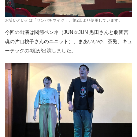
お笑いといえば「サンパチマイク」。第2回より使用しています。
今回の出演は関節ペンネ（JUN☆JUN 黒田さんと劇団言
魂の片山桃子さんのユニット）、まあいいや、茶兎、キュ
ーテックの4組が出演しました。