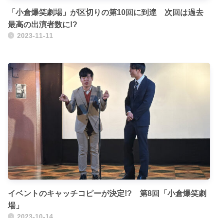
「小倉爆笑劇場」が区切りの第10回に到達 次回は過去
最高の出演者数に!?
2023-11-11
イベントのキャッチコピーが決定!? 第8回「小倉爆笑劇
場」
2023-10-14