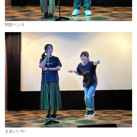
関節ペンネ
まあいいや