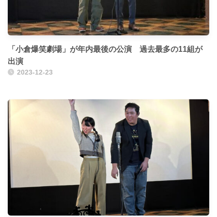
「小倉爆笑劇場」が年内最後の公演 過去最多の11組が
出演
2023-12-23