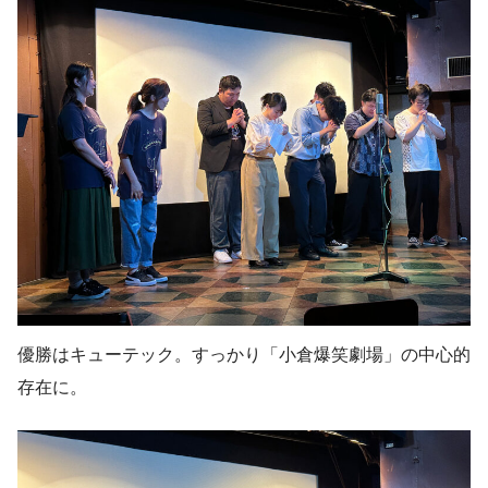
優勝はキューテック。すっかり「小倉爆笑劇場」の中心的
存在に。