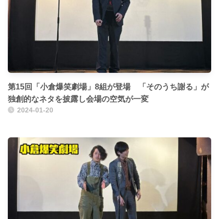
第15回「小倉爆笑劇場」8組が登場 「そのうち謝る」が
独創的なネタを披露し会場の空気が一変
2024-01-20