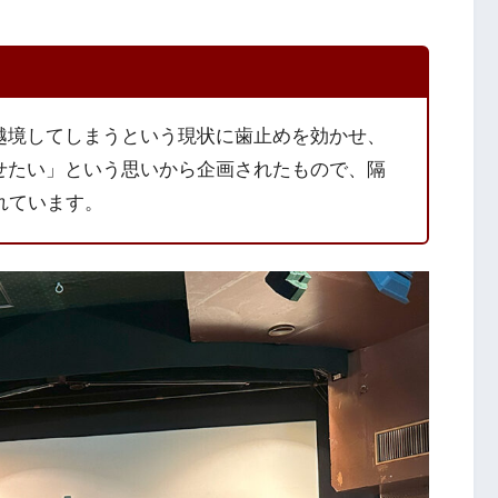
越境してしまうという現状に歯止めを効かせ、
せたい」という思いから企画されたもので、隔
れています。