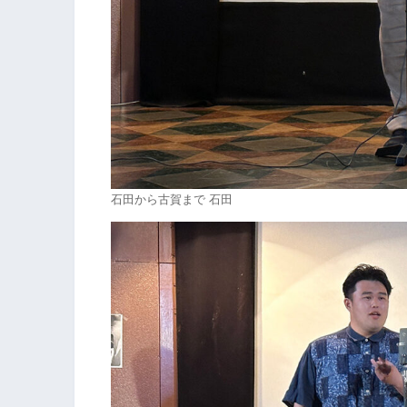
石田から古賀まで 石田