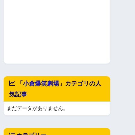
「
小倉爆笑劇場
」カテゴリの人
気記事
まだデータがありません。