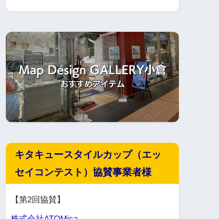
キタキュースタイルカップ（エッ
セイコンテスト）協賛事業者様
【第2回協賛】
株式会社ATOMica