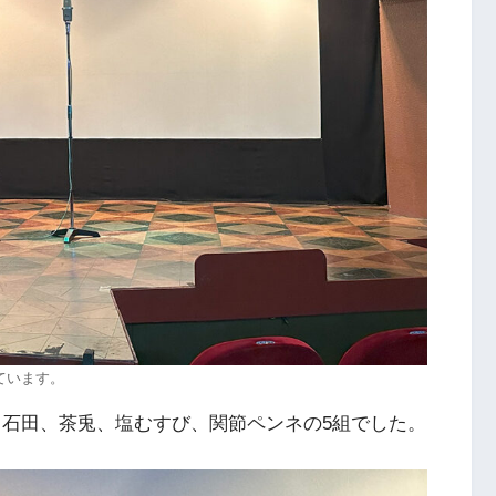
ています。
 石田、茶兎、塩むすび、関節ペンネの5組でした。