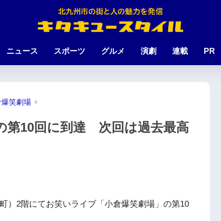
ニュース
スポーツ
グルメ
演劇
連載
PR
倉爆笑劇場
の第10回に到達 次回は過去最高
京町）2階にてお笑いライブ「小倉爆笑劇場」の第10