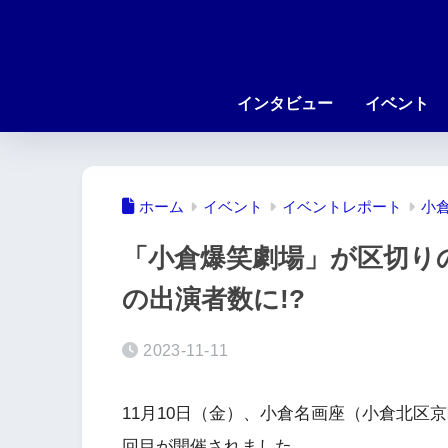
インタビュー
イベント
ホーム
イベント
イベントレポート
小
「小倉爆笑劇場」が区切り
の出演者数に!?
2023-11-11
11月10日（金）、小倉名画座（小倉北区
回目が開催されました。