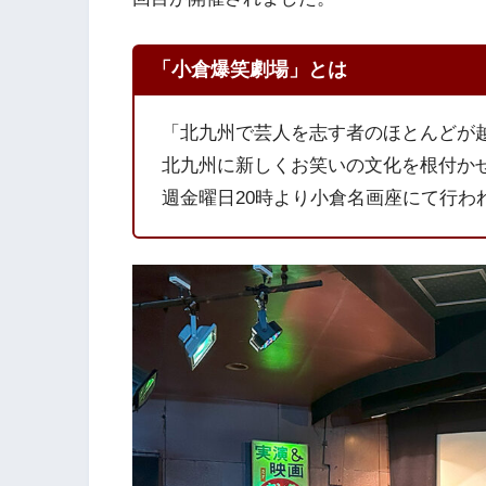
「小倉爆笑劇場」とは
「北九州で芸人を志す者のほとんどが
北九州に新しくお笑いの文化を根付か
週金曜日20時より小倉名画座にて行わ