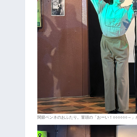
関節ペンネのおふたり。冒頭の「おーい！○○○○○○～