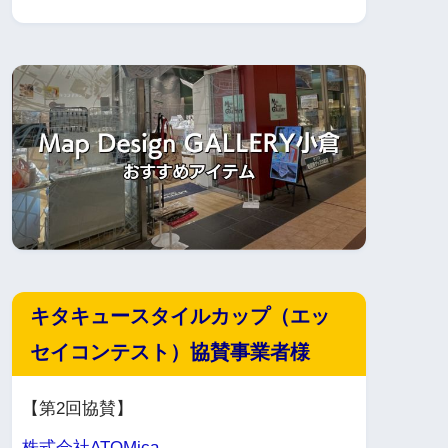
キタキュースタイルカップ（エッ
セイコンテスト）協賛事業者様
【第2回協賛】
株式会社ATOMica