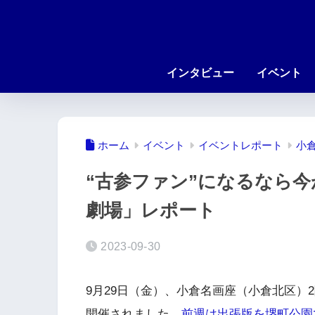
インタビュー
イベント
ホーム
イベント
イベントレポート
小
“古参ファン”になるなら今
劇場」レポート
2023-09-30
9月29日（金）、小倉名画座（小倉北区）
開催されました。
前週は出張版を堺町公園