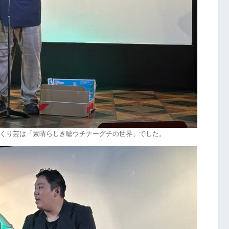
くり芸は「素晴らしき嘘ウチナーグチの世界」でした。