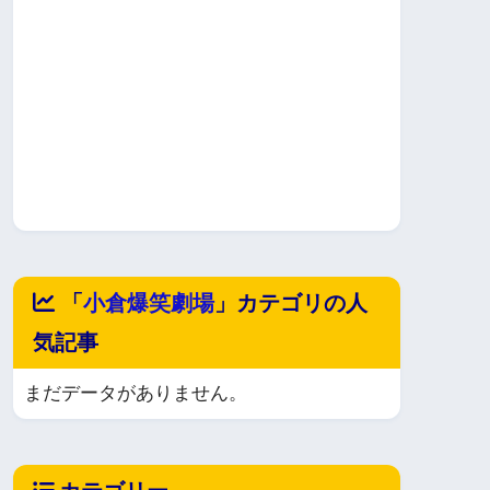
「
小倉爆笑劇場
」カテゴリの人
気記事
まだデータがありません。