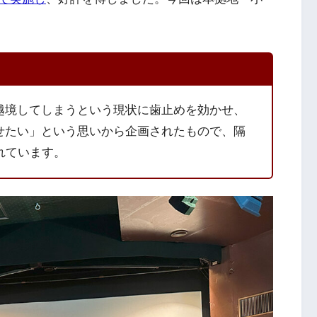
越境してしまうという現状に歯止めを効かせ、
せたい」という思いから企画されたもので、隔
れています。