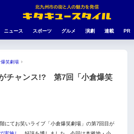
ニュース
スポーツ
グルメ
演劇
連載
PR
倉爆笑劇場
がチャンス!? 第7回「小倉爆笑
2階にてお笑いライブ「小倉爆笑劇場」の第7回目が
で実施し
、好評を博しました。今回は本拠地・小