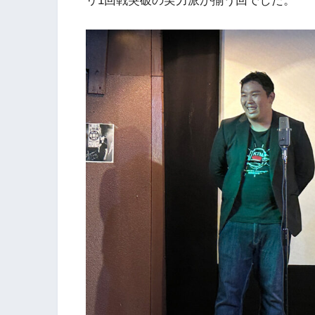
リ1回戦突破の実力派が揃う回でした。