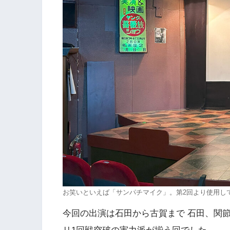
お笑いといえば「サンパチマイク」。第2回より使用し
今回の出演は石田から古賀まで 石田、関節