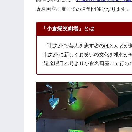
倉名画座に戻っての通常開催となります。
「小倉爆笑劇場」とは
「北九州で芸人を志す者のほとんどが
北九州に新しくお笑いの文化を根付か
週金曜日20時より小倉名画座にて行わ