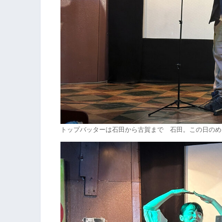
トップバッターは石田から古賀まで 石田。この日のめ