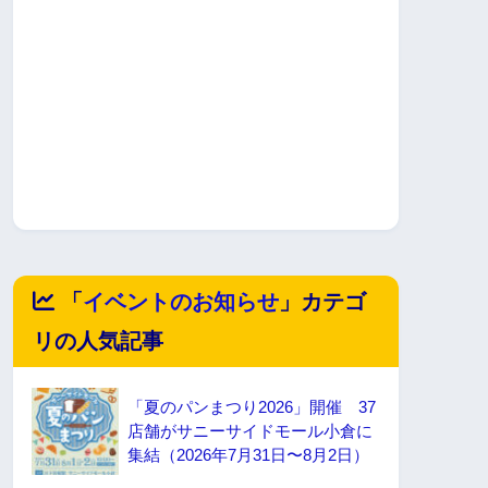
「
イベントのお知らせ
」カテゴ
リの人気記事
「夏のパンまつり2026」開催 37
店舗がサニーサイドモール小倉に
集結（2026年7月31日〜8月2日）