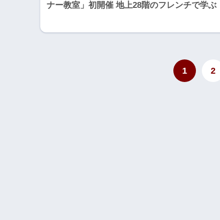
ナー教室」初開催 地上28階のフレンチで学ぶ
1
2