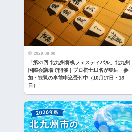
2026-08-06
「第31回 北九州将棋フェスティバル」北九州
国際会議場で開催｜プロ棋士11名が集結・参
加・観覧の事前申込受付中（10月17日・18
日）