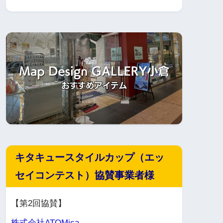
キタキュースタイルカップ（エッ
セイコンテスト）協賛事業者様
【第2回協賛】
株式会社ATOMica