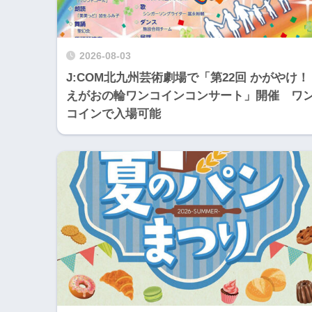
2026-08-03
J:COM北九州芸術劇場で「第22回 かがやけ！
えがおの輪ワンコインコンサート」開催 ワ
コインで入場可能