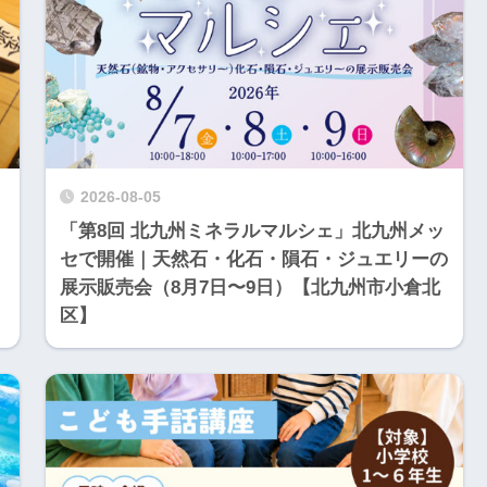
2026-08-05
「第8回 北九州ミネラルマルシェ」北九州メッ
セで開催｜天然石・化石・隕石・ジュエリーの
展示販売会（8月7日〜9日）【北九州市小倉北
区】