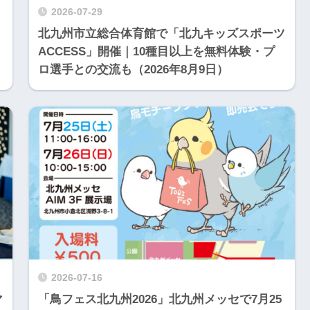
2026-07-29
北九州市立総合体育館で「北九キッズスポーツ
ACCESS」開催｜10種目以上を無料体験・プ
ロ選手との交流も（2026年8月9日）
2026-07-16
マ
「鳥フェス北九州2026」北九州メッセで7月25