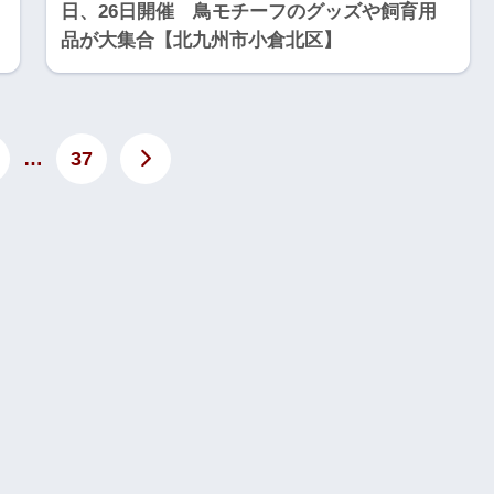
日、26日開催 鳥モチーフのグッズや飼育用
品が大集合【北九州市小倉北区】
…
37