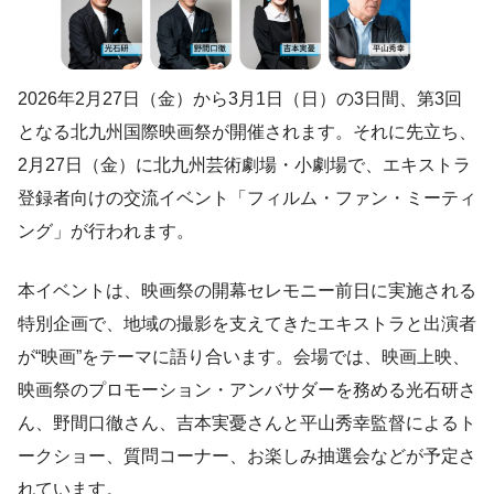
2026年2月27日（金）から3月1日（日）の3日間、第3回
となる北九州国際映画祭が開催されます。それに先立ち、
2月27日（金）に北九州芸術劇場・小劇場で、エキストラ
登録者向けの交流イベント「フィルム・ファン・ミーティ
ング」が行われます。
本イベントは、映画祭の開幕セレモニー前日に実施される
特別企画で、地域の撮影を支えてきたエキストラと出演者
が“映画”をテーマに語り合います。会場では、映画上映、
映画祭のプロモーション・アンバサダーを務める光石研さ
ん、野間口徹さん、吉本実憂さんと平山秀幸監督によるト
ークショー、質問コーナー、お楽しみ抽選会などが予定さ
れています。