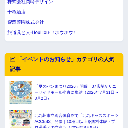
株式会社岡崎デザイン
十亀酒店
響灘菜園株式会社
旅道具と人-HouHou-〈ホウホウ〉
「
イベントのお知らせ
」カテゴリの人気
記事
「夏のパンまつり2026」開催 37店舗がサニ
ーサイドモール小倉に集結（2026年7月31日〜
8月2日）
北九州市立総合体育館で「北九キッズスポーツ
ACCESS」開催｜10種目以上を無料体験・プ
ロ選手との交流も（2026年8月9日）