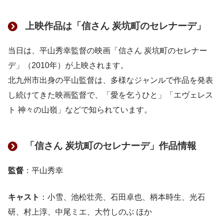
上映作品は「信さん 炭坑町のセレナーデ」
当日は、平山秀幸監督の映画「信さん 炭坑町のセレナー
デ」（2010年）が上映されます。
北九州市出身の平山監督は、多様なジャンルで作品を発表
し続けてきた映画監督で、「愛を乞うひと」「エヴェレス
ト 神々の山嶺」などで知られています。
「信さん 炭坑町のセレナーデ」作品情報
監督
：平山秀幸
キャスト
：小雪、池松壮亮、石田卓也、柄本時生、光石
研、村上淳、中尾ミエ、大竹しのぶ ほか