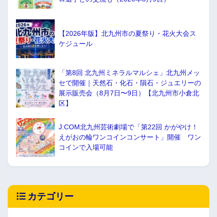
【2026年版】北九州市の夏祭り・花火大会ス
ケジュール
「第8回 北九州ミネラルマルシェ」北九州メッ
セで開催｜天然石・化石・隕石・ジュエリーの
展示販売会（8月7日〜9日）【北九州市小倉北
区】
J:COM北九州芸術劇場で「第22回 かがやけ！
えがおの輪ワンコインコンサート」開催 ワン
コインで入場可能
カテゴリー