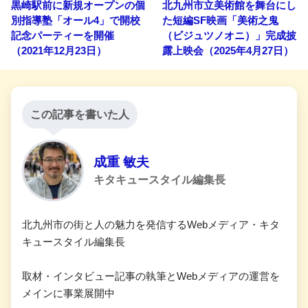
黒崎駅前に新規オープンの個
北九州市立美術館を舞台にし
別指導塾「オール4」で開校
た短編SF映画「美術之鬼
記念パーティーを開催
（ビジュツノオニ）」完成披
（2021年12月23日）
露上映会（2025年4月27日）
この記事を書いた人
成重 敏夫
キタキュースタイル編集長
北九州市の街と人の魅力を発信するWebメディア・キタ
キュースタイル編集長
取材・インタビュー記事の執筆とWebメディアの運営を
メインに事業展開中