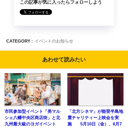
この記事が気に入ったらフォローしよう
CATEGORY :
イベントのお知らせ
あわせて読みたい
市民参加型イベント「美マル
「北方シネマ」が能登半島地
シェ八幡中央区商店街」と北
震チャリティー上映会を実
九州最大級のヨガイベント
施 5月10日（金）、6月7