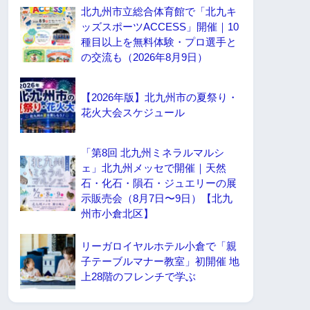
北九州市立総合体育館で「北九キ
ッズスポーツACCESS」開催｜10
種目以上を無料体験・プロ選手と
の交流も（2026年8月9日）
【2026年版】北九州市の夏祭り・
花火大会スケジュール
「第8回 北九州ミネラルマルシ
ェ」北九州メッセで開催｜天然
石・化石・隕石・ジュエリーの展
示販売会（8月7日〜9日）【北九
州市小倉北区】
リーガロイヤルホテル小倉で「親
子テーブルマナー教室」初開催 地
上28階のフレンチで学ぶ