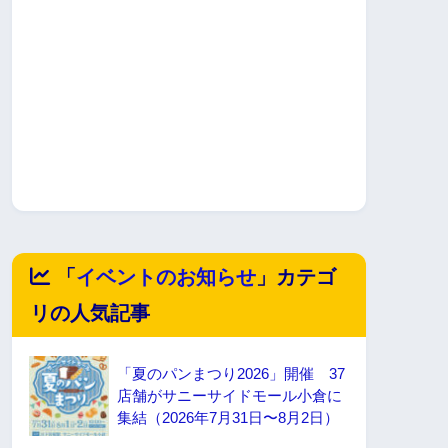
「
イベントのお知らせ
」カテゴ
リの人気記事
「夏のパンまつり2026」開催 37
店舗がサニーサイドモール小倉に
集結（2026年7月31日〜8月2日）