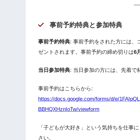
事前予約特典と参加特典
事前予約特典
: 事前予約をされた方には、
ゼントされます。事前予約の締め切りは
6
当日参加特典
: 当日参加の方には、先着
事前予約はこちらから:
https://docs.google.com/forms/d/e/1F
BBHQXHznIoTw/viewform
「子どもが大好き」という気持ちを仕事に
さい。