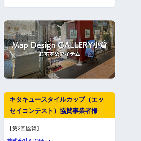
キタキュースタイルカップ（エッ
セイコンテスト）協賛事業者様
【第2回協賛】
株式会社ATOMica