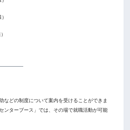
様）
様）
様）
助などの制度について案内を受けることができま
センターブース」では、その場で就職活動が可能