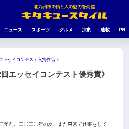
ニュース
スポーツ
グルメ
演劇
連載
PR
 エッセイコンテスト入賞作品
2回エッセイコンテスト優秀賞》
三年前。二〇二〇年の夏、まだ東京で仕事をして