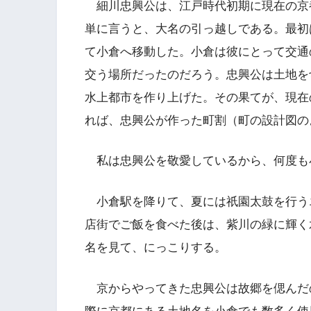
細川忠興公は、江戸時代初期に現在の京
単に言うと、大名の引っ越しである。最初
て小倉へ移動した。小倉は彼にとって交通
交う場所だったのだろう。忠興公は土地を
水上都市を作り上げた。その果てが、現在
れば、忠興公が作った町割（町の設計図の
私は忠興公を敬愛しているから、何度も
小倉駅を降りて、夏には祇園太鼓を行う
店街でご飯を食べた後は、紫川の緑に輝く
名を見て、にっこりする。
京からやってきた忠興公は故郷を偲んだ