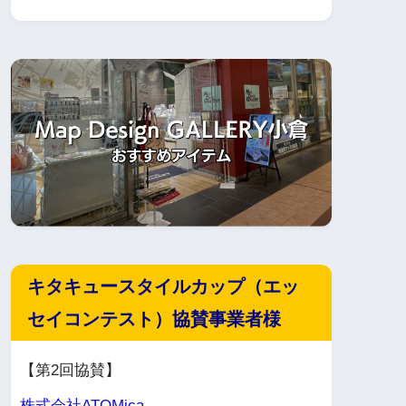
キタキュースタイルカップ（エッ
セイコンテスト）協賛事業者様
【第2回協賛】
株式会社ATOMica