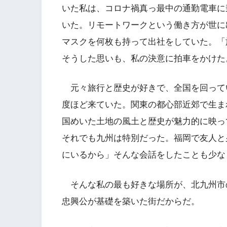
いた私は、コロナ禍真っ最中の通勤電車に
いた。リモートワークという働き方が世に
マスクを何枚も持って出社をしていた。「
そうした思いも、私の決意に拍車をかけた
元々旅行と歴史が好きで、全国を回って
度ほど来ていた。関東の都心部近郊で生ま
国めいた土地の風土と歴史が魅力的に映っ
それでも九州は特別だった。福岡で友人と
にいるから」そんな会話をしたことも少な
そんな私の最も好きな場所が、北九州市
忠興公が基礎を築いた街だからだ。