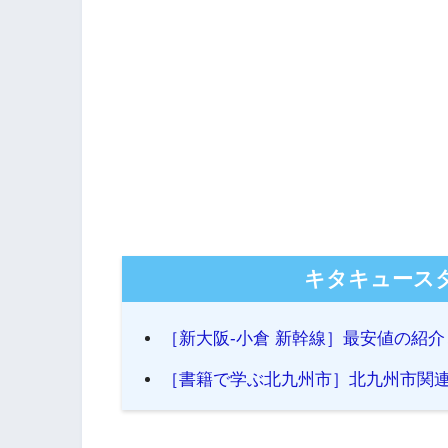
キタキュース
［新大阪-小倉 新幹線］最安値の紹
［書籍で学ぶ北九州市］北九州市関