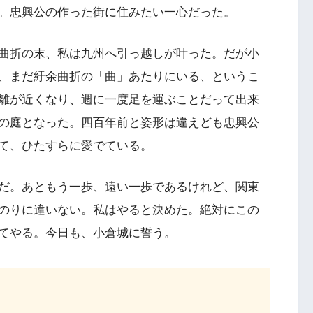
。忠興公の作った街に住みたい一心だった。
曲折の末、私は九州へ引っ越しが叶った。だが小
、まだ紆余曲折の「曲」あたりにいる、というこ
離が近くなり、週に一度足を運ぶことだって出来
の庭となった。四百年前と姿形は違えども忠興公
て、ひたすらに愛でている。
だ。あともう一歩、遠い一歩であるけれど、関東
のりに違いない。私はやると決めた。絶対にこの
てやる。今日も、小倉城に誓う。