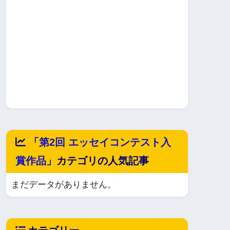
「
第2回 エッセイコンテスト入
賞作品
」カテゴリの人気記事
まだデータがありません。