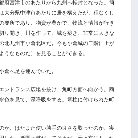
都府宮津市のあたりから九州へ転封となった。簡
は大分県中津市あたりに居を構えたが、程なくし
の要所であり、物資が豊かで、物流と情報が行き
切り開き、川を作って、城を築き、非常に大きな
の北九州市小倉北区だ。今も小倉城の二階に上が
ようなものだ）を見ることができる。
小倉へ足を運んでいた。
エントランス広場を抜け、魚町方面へ向かう。商
水色を見て、深呼吸をする。電柱に付けられた町
のか、はたまた使い勝手の良さを取ったのか、実