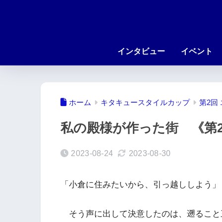
インタビュー
イベント
ホーム
キタキュースタイルカップ
第2回
私の殿様が作った街 《第
2023-08-24
2023-08-30
「小倉に住みたいから、引っ越ししよう」
そう声に出して決意したのは、遡ること