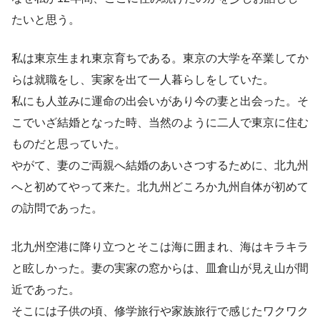
たいと思う。
私は東京生まれ東京育ちである。東京の大学を卒業してか
らは就職をし、実家を出て一人暮らしをしていた。
私にも人並みに運命の出会いがあり今の妻と出会った。そ
こでいざ結婚となった時、当然のように二人で東京に住む
ものだと思っていた。
やがて、妻のご両親へ結婚のあいさつするために、北九州
へと初めてやって来た。北九州どころか九州自体が初めて
の訪問であった。
北九州空港に降り立つとそこは海に囲まれ、海はキラキラ
と眩しかった。妻の実家の窓からは、皿倉山が見え山が間
近であった。
そこには子供の頃、修学旅行や家族旅行で感じたワクワク