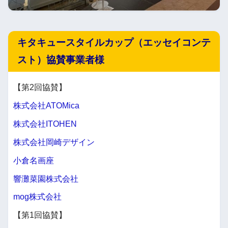
キタキュースタイルカップ（エッセイコンテ
スト）協賛事業者様
【第2回協賛】
株式会社ATOMica
株式会社ITOHEN
株式会社岡崎デザイン
小倉名画座
響灘菜園株式会社
mog株式会社
【第1回協賛】