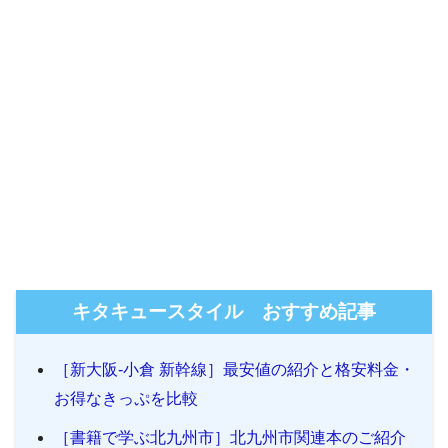
キタキュースタイル おすすめ記事
［新大阪-小倉 新幹線］最安値の紹介と格安料金・
お得なきっぷを比較
［書籍で学ぶ北九州市］北九州市関連本のご紹介