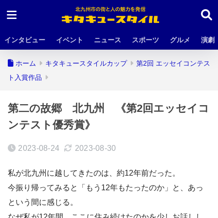
インタビュー
イベント
ニュース
スポーツ
グルメ
演劇
ホーム
キタキュースタイルカップ
第2回 エッセイコンテス
ト入賞作品
第二の故郷 北九州 《第2回エッセイコ
ンテスト優秀賞》
2023-08-24
2023-08-30
私が北九州に越してきたのは、約12年前だった。
今振り帰ってみると「もう12年もたったのか」と、あっ
という間に感じる。
なぜ私が12年間、ここに住み続けたのかを少しお話しし