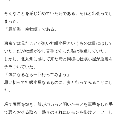
そんなことを感じ始めていた時である。それと出会ってし
まった。
「豊前海一粒牡蠣」である。
東京では見たことが無い牡蠣小屋というものは目にはして
いた。だが牡蠣が少し苦手であった私は敬遠していた。
しかし、北九州に越して来た時と同様に牡蠣小屋が脳裏を
チラついていた。
「気になるなら一回行ってみよう」
思い切って牡蠣小屋なるものに、妻と行ってみることにし
た。
炭で両面を焼き、殻がパカっと開いたモノを軍手をした手
で恐るおそる取る。熱々のそれにレモンを掛けフーフーし