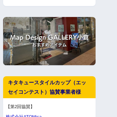
キタキュースタイルカップ（エッ
セイコンテスト）協賛事業者様
【第2回協賛】
株式会社ATOMica