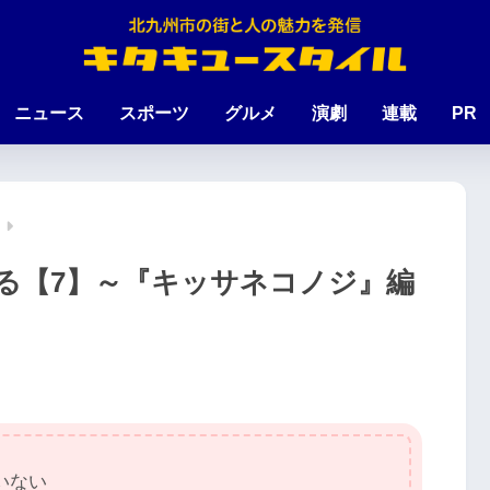
ニュース
スポーツ
グルメ
演劇
連載
PR
る【7】～『キッサネコノジ』編
いない