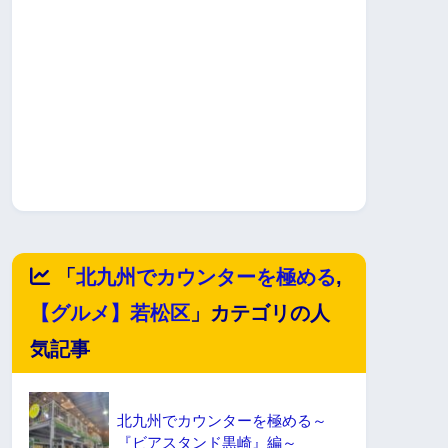
「
北九州でカウンターを極める
,
【グルメ】若松区
」カテゴリの人
気記事
北九州でカウンターを極める～
『ビアスタンド黒崎』編～