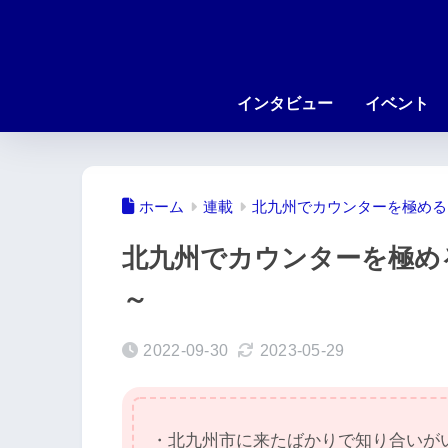
インタビュー
イベント
ホーム
連載
北九州でカウンターを極める
北九州でカウンターを極め
～
2022-09-30
2023-05-29
・北九州市に来たばかりで知り合いが