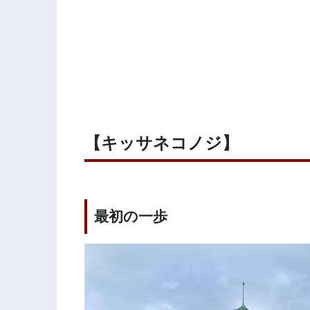
【キッサネコノジ】
最初の一歩