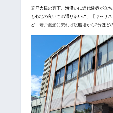
若戸大橋の真下、海沿いに近代建築が立ち
も心地の良いこの通り沿いに、【キッサネ
ど、若戸渡船に乗れば渡船場から2分ほど