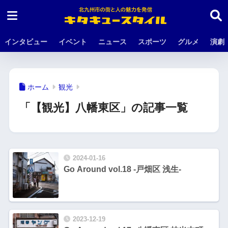
インタビュー
イベント
ニュース
スポーツ
グルメ
演劇
ホーム
観光
「【観光】八幡東区」の記事一覧
2024-01-16
Go Around vol.18 -戸畑区 浅生-
2023-12-19