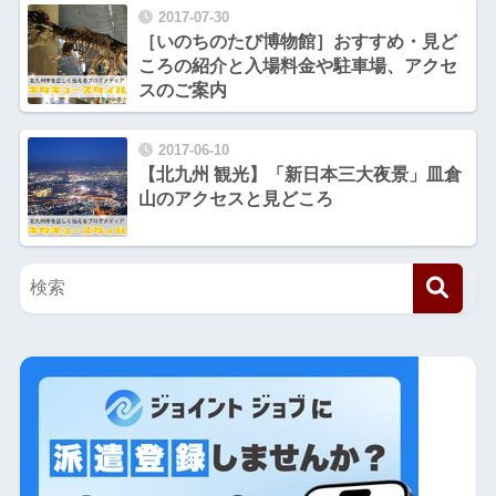
2017-07-30
［いのちのたび博物館］おすすめ・見ど
ころの紹介と入場料金や駐車場、アクセ
スのご案内
2017-06-10
【北九州 観光】「新日本三大夜景」皿倉
山のアクセスと見どころ