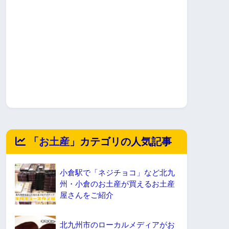
「
お土産
」カテゴリの人気記事
小倉駅で「ネジチョコ」など北九
州・小倉のお土産が買えるお土産
屋さんをご紹介
北九州市のローカルメディアがお