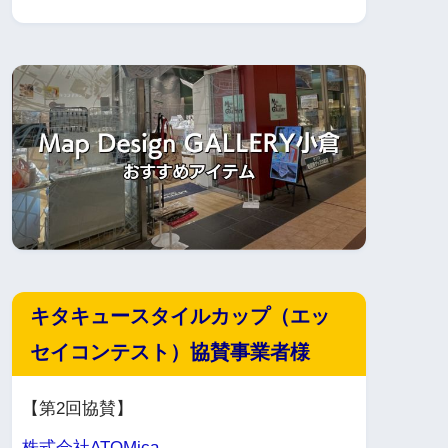
キタキュースタイルカップ（エッ
セイコンテスト）協賛事業者様
【第2回協賛】
株式会社ATOMica