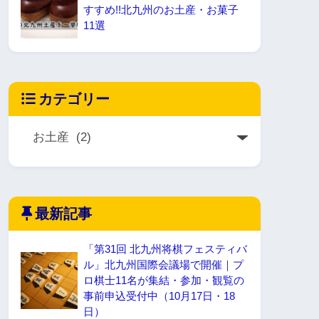
すすめ!!北九州のお土産・お菓子
11選
カテゴリー
最新記事
「第31回 北九州将棋フェスティバ
ル」北九州国際会議場で開催｜プ
ロ棋士11名が集結・参加・観覧の
事前申込受付中（10月17日・18
日）