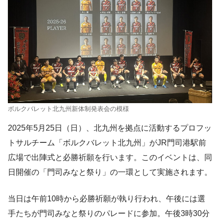
ボルクバレット北九州新体制発表会の模様
2025年5月25日（日）、北九州を拠点に活動するプロフッ
トサルチーム「ボルクバレット北九州」がJR門司港駅前
広場で出陣式と必勝祈願を行います。このイベントは、同
日開催の「門司みなと祭り」の一環として実施されます。
当日は午前10時から必勝祈願が執り行われ、午後には選
手たちが門司みなと祭りのパレードに参加。午後3時30分