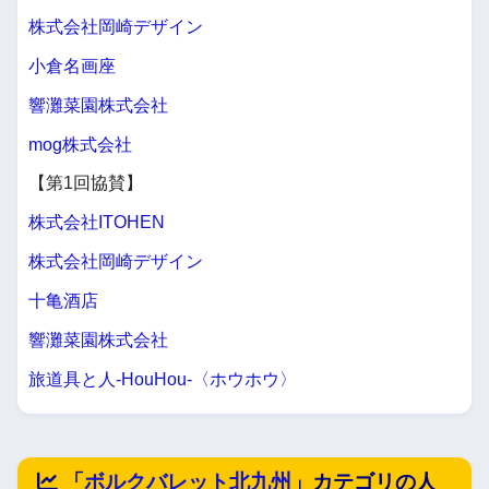
株式会社岡崎デザイン
小倉名画座
響灘菜園株式会社
mog株式会社
【第1回協賛】
株式会社ITOHEN
株式会社岡崎デザイン
十亀酒店
響灘菜園株式会社
旅道具と人-HouHou-〈ホウホウ〉
「
ボルクバレット北九州
」カテゴリの人