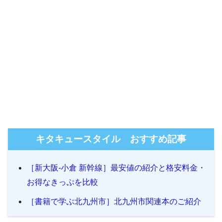
キタキュースタイル おすすめ記事
［新大阪-小倉 新幹線］最安値の紹介と格安料金・
お得なきっぷを比較
［書籍で学ぶ北九州市］北九州市関連本のご紹介