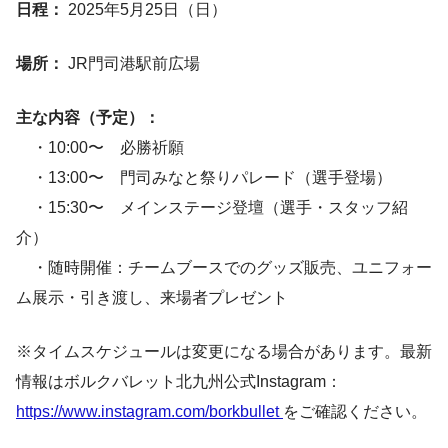
日程：
2025年5月25日（日）
場所：
JR門司港駅前広場
主な内容（予定）：
・10:00〜 必勝祈願
・13:00〜 門司みなと祭りパレード（選手登場）
・15:30〜 メインステージ登壇（選手・スタッフ紹
介）
・随時開催：チームブースでのグッズ販売、ユニフォー
ム展示・引き渡し、来場者プレゼント
※タイムスケジュールは変更になる場合があります。最新
情報はボルクバレット北九州公式Instagram：
https://www.instagram.com/borkbullet
をご確認ください。