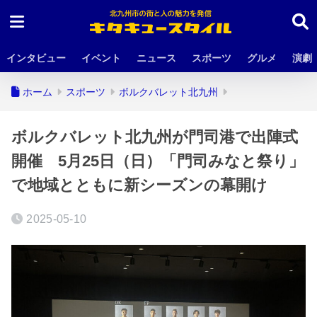
インタビュー
イベント
ニュース
スポーツ
グルメ
演劇
ホーム
スポーツ
ボルクバレット北九州
ボルクバレット北九州が門司港で出陣式
開催 5月25日（日）「門司みなと祭り」
で地域とともに新シーズンの幕開け
2025-05-10