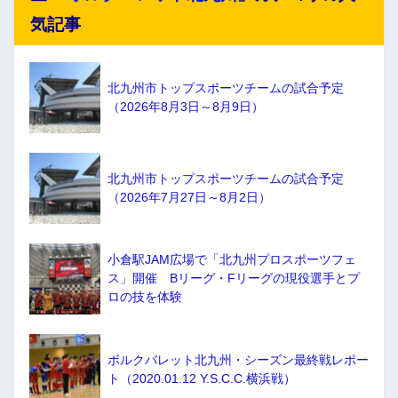
気記事
北九州市トップスポーツチームの試合予定
（2026年8月3日～8月9日）
北九州市トップスポーツチームの試合予定
（2026年7月27日～8月2日）
小倉駅JAM広場で「北九州プロスポーツフェ
ス」開催 Bリーグ・Fリーグの現役選手とプ
ロの技を体験
ボルクバレット北九州・シーズン最終戦レポー
ト（2020.01.12 Y.S.C.C.横浜戦）