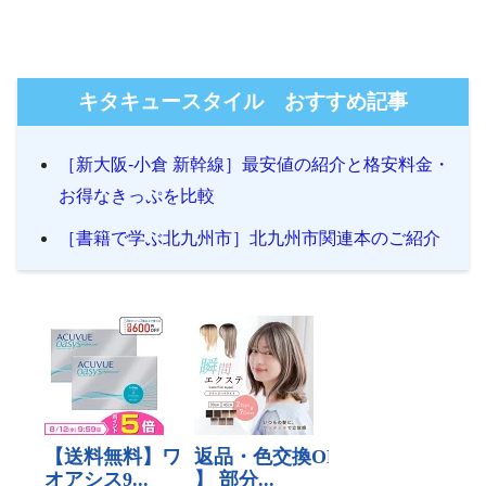
キタキュースタイル おすすめ記事
［新大阪-小倉 新幹線］最安値の紹介と格安料金・
お得なきっぷを比較
［書籍で学ぶ北九州市］北九州市関連本のご紹介