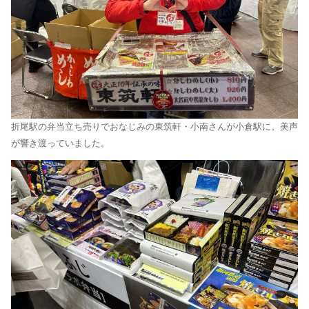
折尾駅の弁当立ち売りでおなじみの東筑軒・小南さんが小倉駅に。美声
が響き渡っていました。