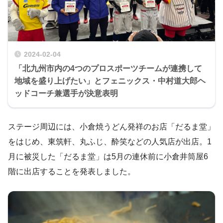
2024-02-04
「北九州市内の4つのプロスポーツチームが連携して
地域を盛り上げたい」とフェニックス・中村道大郎ヘ
ッドコーチ兼選手が決意表明
ステージ周辺には、小倉焼うどん発祥のお店「だるま堂」
をはじめ、東筑軒、丸ふじ、酔笑などの人気店が出店。1
月に被災した「だるま堂」は5月の連休前に小倉井筒屋6
階に出店することを発表しました。