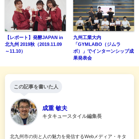
【レポート】発酵JAPAN in
九州工業大内
北九州 2019秋（2019.11.09
「GYMLABO（ジムラ
～11.10）
ボ）」でインターンシップ成
果発表会
この記事を書いた人
成重 敏夫
キタキュースタイル編集長
北九州市の街と人の魅力を発信するWebメディア・キタ