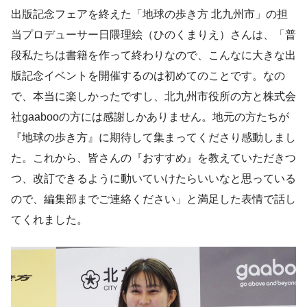
出版記念フェアを終えた「地球の歩き⽅ 北九州市」の担
当プロデューサー日隈理絵（ひのくまりえ）さんは、「普
段私たちは書籍を作って終わりなので、こんなに大きな出
版記念イベントを開催するのは初めてのことです。なの
で、本当に楽しかったですし、北九州市役所の方と株式会
社gaabooの方には感謝しかありません。地元の方たちが
『地球の歩き⽅』に期待して集まってくださり感動しまし
た。これから、皆さんの『おすすめ』を教えていただきつ
つ、改訂できるように動いていけたらいいなと思っている
ので、編集部までご連絡ください」と満足した表情で話し
てくれました。