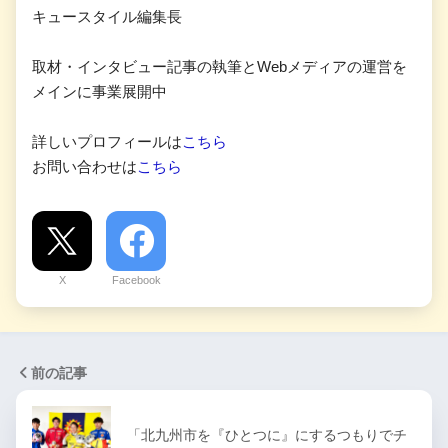
キュースタイル編集長
取材・インタビュー記事の執筆とWebメディアの運営を
メインに事業展開中
詳しいプロフィールは
こちら
お問い合わせは
こちら
X
Facebook
前の記事
「北九州市を『ひとつに』にするつもりでチ