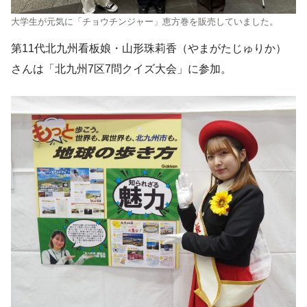
大学生が元気に「チョウチンジャー」恵方巻を販売していました。
第11代北九州看板娘・⼭形珠莉⾹（やまがたじゅりか）
さんは「北九州7区7問クイズ⼤会」に参加。