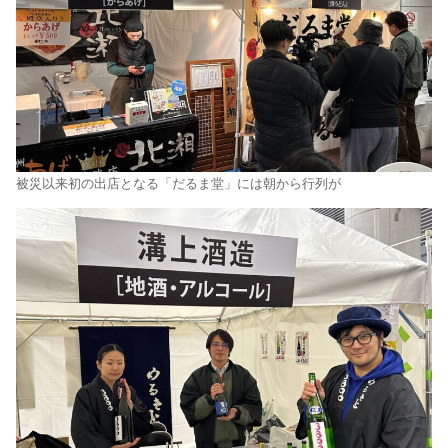
被災以来初の出店となる「だるま堂」には朝から行列が