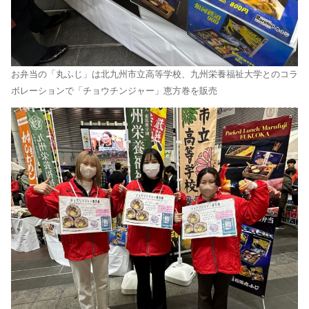
お弁当の「丸ふじ」は北九州市⽴⾼等学校、九州栄養福祉⼤学とのコラ
ボレーションで「チョウチンジャー」恵方巻を販売