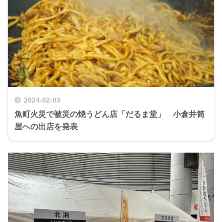
2024-02-03
魚町火災で被災の焼うどん店「だるま堂」 小倉井筒
屋への出店を発表