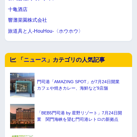
十亀酒店
響灘菜園株式会社
旅道具と人-HouHou-〈ホウホウ〉
「
ニュース
」カテゴリの人気記事
門司港「AMAZING SPOT」が7月24日開業
カフェや焼きカレー、海鮮など9店舗
「BEB5門司港 by 星野リゾート」7月24日開
業 関門海峡を望む門司港レトロの新拠点