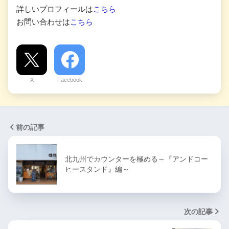
詳しいプロフィールは
こちら
お問い合わせは
こちら
X
Facebook
前の記事
北九州でカウンターを極める～『アンドコー
ヒースタンド』編～
次の記事