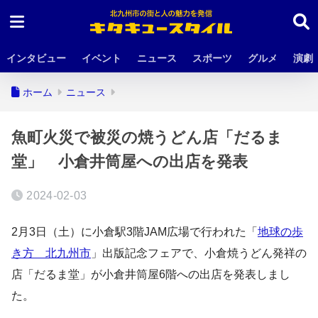
インタビュー
イベント
ニュース
スポーツ
グルメ
演劇
ホーム
ニュース
魚町火災で被災の焼うどん店「だるま
堂」 小倉井筒屋への出店を発表
2024-02-03
2月3日（土）に小倉駅3階JAM広場で行われた「
地球の歩
き方 北九州市
」出版記念フェアで、小倉焼うどん発祥の
店「だるま堂」が小倉井筒屋6階への出店を発表しまし
た。