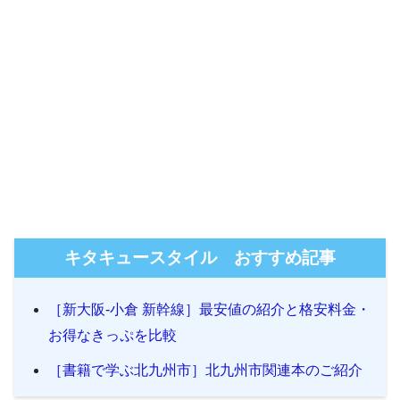
キタキュースタイル おすすめ記事
［新大阪-小倉 新幹線］最安値の紹介と格安料金・
お得なきっぷを比較
［書籍で学ぶ北九州市］北九州市関連本のご紹介