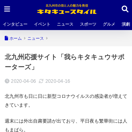
インタビュー
イベント
ニュース
スポーツ
グルメ
演劇
ホーム
ニュース
北九州応援サイト「我らキタキュウサポ
ーターズ」
2020-04-06
2020-04-16
北九州市も日に日に新型コロナウイルスの感染者が増えて
きています。
週末には外出自粛要請が出ており、平日夜も繁華街には人
もまばら。