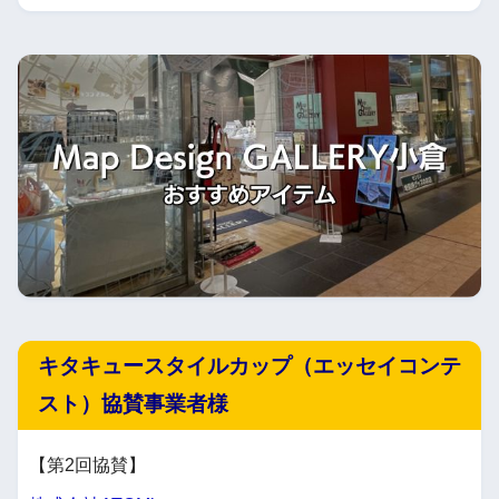
キタキュースタイルカップ（エッセイコンテ
スト）協賛事業者様
【第2回協賛】