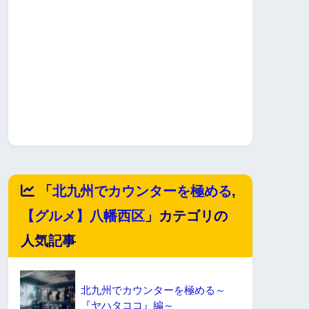
「
北九州でカウンターを極める
,
【グルメ】八幡西区
」カテゴリの
人気記事
北九州でカウンターを極める～
『ヤハタココ』編～