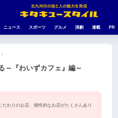
ニュース
スポーツ
グルメ
演劇
連載
PR
る～『わいずカフェ』編～
こだわりのお店、個性的なお店がたくさんあり