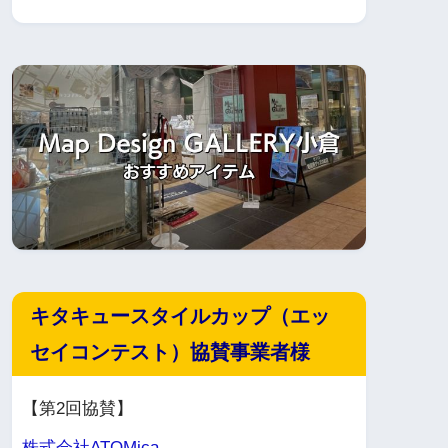
キタキュースタイルカップ（エッ
セイコンテスト）協賛事業者様
【第2回協賛】
株式会社ATOMica