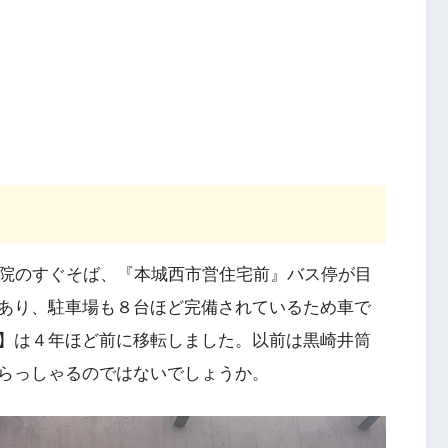
病院のすぐそば、『本城西市営住宅前』バス停が目
あり、駐車場も８台ほど完備されているため車で
】は４年ほど前に移転しました。以前は黒崎井筒
らっしゃるのではないでしょうか。