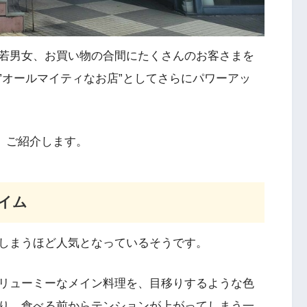
若男女、お買い物の合間にたくさんのお客さまを
”オールマイティなお店”としてさらにパワーアッ
、ご紹介します。
イム
しまうほど人気となっているそうです。
リューミーなメイン料理を、目移りするような色
り、食べる前からテンションが上がってしまう一