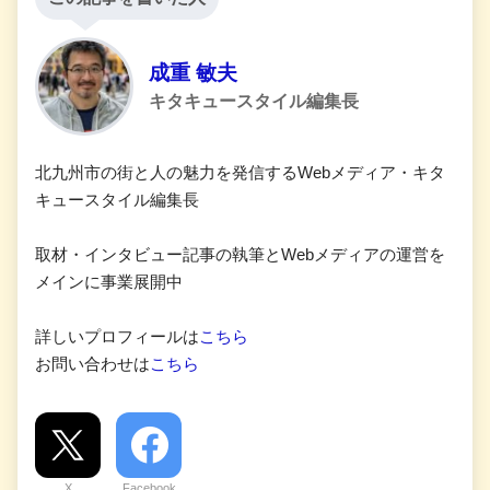
成重 敏夫
キタキュースタイル編集長
北九州市の街と人の魅力を発信するWebメディア・キタ
キュースタイル編集長
取材・インタビュー記事の執筆とWebメディアの運営を
メインに事業展開中
詳しいプロフィールは
こちら
お問い合わせは
こちら
X
Facebook