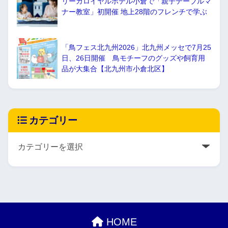
リーガロイヤルホテル小倉で「親子テーブルマ
ナー教室」初開催 地上28階のフレンチで学ぶ
「鳥フェス北九州2026」北九州メッセで7月25
日、26日開催 鳥モチーフのグッズや飼育用
品が大集合【北九州市小倉北区】
カテゴリー
HOME