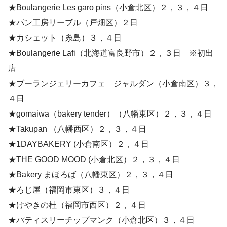
★Boulangerie Les garo pins（小倉北区）２，３，４日
★パン工房リーブル（戸畑区）２日
★カシェット（糸島）３，４日
★Boulangerie Lafi（北海道富良野市）２，３日 ※初出
店
★ブーランジェリーカフェ ジャルダン（小倉南区）３，
４日
★gomaiwa（bakery tender）（八幡東区）２，３，４日
★Takupan （八幡西区）２，３，４日
★1DAYBAKERY (小倉南区）２，４日
★THE GOOD MOOD (小倉北区）２，３，４日
★Bakery まほろば（八幡東区）２，３，４日
★ろじ屋（福岡市東区）３，４日
★けやきの杜（福岡市西区）２，４日
★パティスリーチップマンク（小倉北区）３，４日