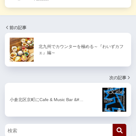
前の記事
北九州でカウンターを極める～『わいずカフ
ェ』編～
次の記事
小倉北区京町にCafe & Music Bar &#…