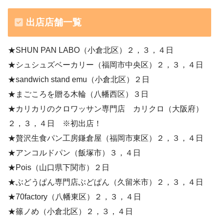
出店店舗一覧
★SHUN PAN LABO（小倉北区）２，３，４日
★シュシュズベーカリー（福岡市中央区）２，３，４日
★sandwich stand emu（小倉北区）２日
★まごころを贈る木輪（八幡西区）３日
★カリカリのクロワッサン専門店 カリクロ（大阪府）
２，３，４日 ※初出店！
★贅沢生食パン工房鎌倉屋（福岡市東区）２，３，４日
★アンコルドパン（飯塚市）３，４日
★Pois（山口県下関市）２日
★ぶどうぱん専門店ぶどぱん（久留米市）２，３，４日
★70factory（八幡東区）２，３，４日
★篠ノめ（小倉北区）２，３，４日