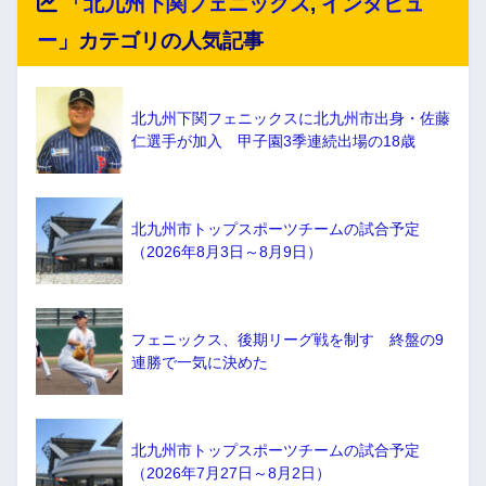
「
北九州下関フェニックス
,
インタビュ
ー
」カテゴリの人気記事
北九州下関フェニックスに北九州市出身・佐藤
仁選手が加入 甲子園3季連続出場の18歳
北九州市トップスポーツチームの試合予定
（2026年8月3日～8月9日）
フェニックス、後期リーグ戦を制す 終盤の9
連勝で一気に決めた
北九州市トップスポーツチームの試合予定
（2026年7月27日～8月2日）