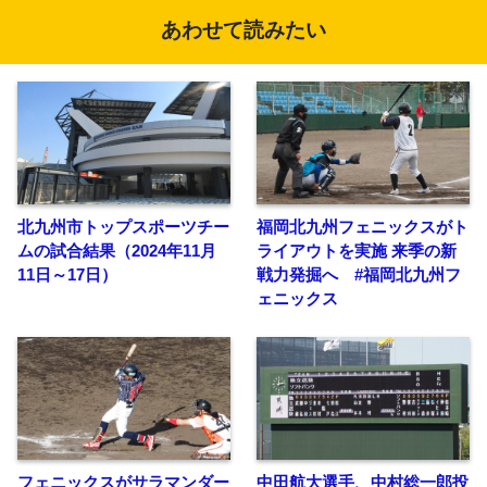
あわせて読みたい
北九州市トップスポーツチー
福岡北九州フェニックスがト
ムの試合結果（2024年11月
ライアウトを実施 来季の新
11日～17日）
戦力発掘へ #福岡北九州フ
ェニックス
フェニックスがサラマンダー
中田航大選手、中村総一郎投