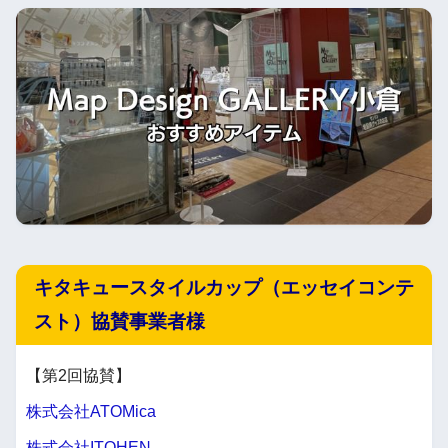
キタキュースタイルカップ（エッセイコンテ
スト）協賛事業者様
【第2回協賛】
株式会社ATOMica
株式会社ITOHEN