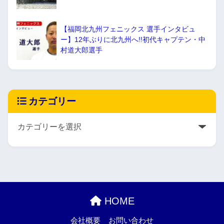
【福岡北九州フェニックス 選手インタビュ
ー】12年ぶりに北九州へ!!初代キャプテン・中
村道大郎選手
カテゴリー
HOME
会社概要
お問い合わせ