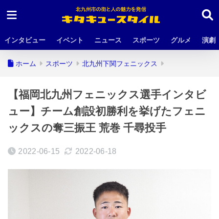
インタビュー
イベント
ニュース
スポーツ
グルメ
演劇
ホーム
スポーツ
北九州下関フェニックス
【福岡北九州フェニックス選手インタビ
ュー】チーム創設初勝利を挙げたフェニ
ックスの奪三振王 荒巻 千尋投手
2022-06-15
2022-06-18