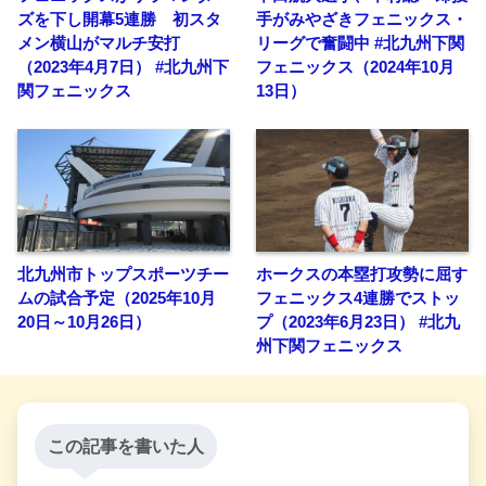
ズを下し開幕5連勝 初スタ
手がみやざきフェニックス・
メン横山がマルチ安打
リーグで奮闘中 #北九州下関
（2023年4月7日） #北九州下
フェニックス（2024年10月
関フェニックス
13日）
北九州市トップスポーツチー
ホークスの本塁打攻勢に屈す
ムの試合予定（2025年10月
フェニックス4連勝でストッ
20日～10月26日）
プ（2023年6月23日） #北九
州下関フェニックス
この記事を書いた人