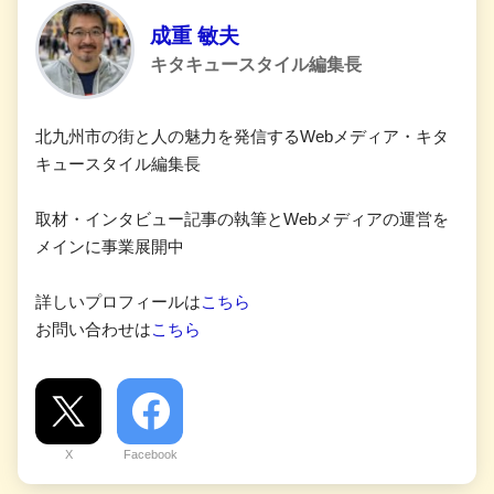
成重 敏夫
キタキュースタイル編集長
北九州市の街と人の魅力を発信するWebメディア・キタ
キュースタイル編集長
取材・インタビュー記事の執筆とWebメディアの運営を
メインに事業展開中
詳しいプロフィールは
こちら
お問い合わせは
こちら
X
Facebook