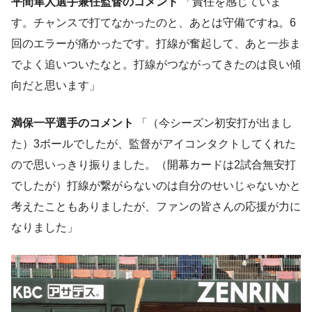
平間隼人選手兼任監督のコメント
「責任を感じていま
す。チャンスで打てなかったのと、あとは守備ですね。6
回のエラーが痛かったです。打線が奮起して、あと一歩ま
でよく追いついたなと。打線がつながってきたのは良い傾
向だと思います」
満保一平選手のコメント
「（今シーズン初安打が出まし
た）3ボールでしたが、監督がアイコンタクトしてくれた
ので思いっきり振りました。（開幕カードは2試合無安打
でしたが）打線が繋がらないのは自分のせいじゃないかと
考えたこともありましたが、ファンの皆さんの応援が力に
なりました」