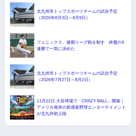
北九州市トップスポーツチームの試合予定
（2026年8月3日～8月9日）
フェニックス、後期リーグ戦を制す 終盤の9
連勝で一気に決めた
北九州市トップスポーツチームの試合予定
（2026年7月27日～8月2日）
11月22日 大谷球場で「CRAZY BALL」開催｜
アメリカ発祥の新感覚野球エンターテイメント
が北九州初上陸