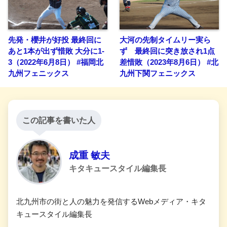
先発・櫻井が好投 最終回に
大河の先制タイムリー実ら
あと1本が出ず惜敗 大分に1-
ず 最終回に突き放され1点
3（2022年6月8日） #福岡北
差惜敗（2023年8月6日） #北
九州フェニックス
九州下関フェニックス
この記事を書いた人
成重 敏夫
キタキュースタイル編集長
北九州市の街と人の魅力を発信するWebメディア・キタ
キュースタイル編集長