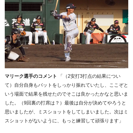
マリーク選手のコメント
「（2安打3打点の結果につい
て）自分自身もバットをしっかり振れていたし、ここぞと
いう場面で結果を残せたのでそこは良かったかなと思いま
した。（9回裏の打席は？）最後は自分が決めてやろうと
思いましたが、ミスショットをしてしまいました。次はミ
スショットがないように、もっと練習して頑張ります」