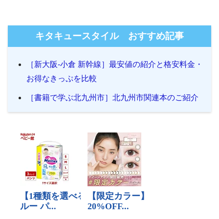
キタキュースタイル おすすめ記事
［新大阪-小倉 新幹線］最安値の紹介と格安料金・
お得なきっぷを比較
［書籍で学ぶ北九州市］北九州市関連本のご紹介