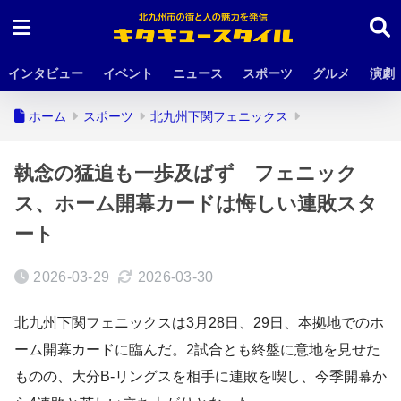
インタビュー
イベント
ニュース
スポーツ
グルメ
演劇
ホーム
スポーツ
北九州下関フェニックス
執念の猛追も一歩及ばず フェニック
ス、ホーム開幕カードは悔しい連敗スタ
ート
2026-03-29
2026-03-30
北九州下関フェニックスは3月28日、29日、本拠地でのホ
ーム開幕カードに臨んだ。2試合とも終盤に意地を見せた
ものの、大分B-リングスを相手に連敗を喫し、今季開幕か