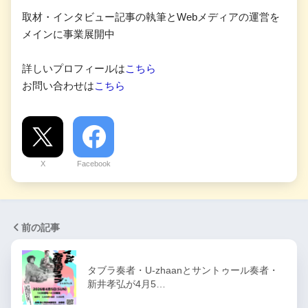
取材・インタビュー記事の執筆とWebメディアの運営を
メインに事業展開中
詳しいプロフィールは
こちら
お問い合わせは
こちら
X
Facebook
前の記事
タブラ奏者・U-zhaanとサントゥール奏者・
新井孝弘が4月5…