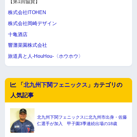
【第1回協賛】
株式会社ITOHEN
株式会社岡崎デザイン
十亀酒店
響灘菜園株式会社
旅道具と人-HouHou-〈ホウホウ〉
「
北九州下関フェニックス
」カテゴリの
人気記事
北九州下関フェニックスに北九州市出身・佐藤
仁選手が加入 甲子園3季連続出場の18歳