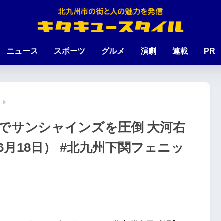
ニュース
スポーツ
グルメ
演劇
連載
PR
安打でサンシャインズを圧倒 大河右
年6月18日） #北九州下関フェニッ