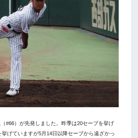
（#66）が先発しました。昨季は20セーブを挙げ
挙げていますが5月14日以降セーブから遠ざかっ