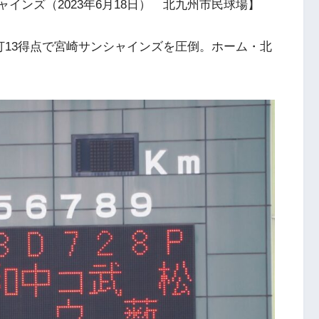
ャインズ（2023年6月18日） 北九州市民球場】
打13得点で宮崎サンシャインズを圧倒。ホーム・北