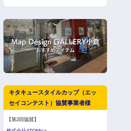
キタキュースタイルカップ（エッ
セイコンテスト）協賛事業者様
【第2回協賛】
株式会社ATOMica