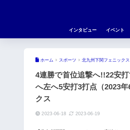
インタビュー
イベント
ホーム
スポーツ
北九州下関フェニックス
4連勝で首位追撃へ!!22
へ左へ5安打3打点（2023
クス
2023-06-18
2023-06-19