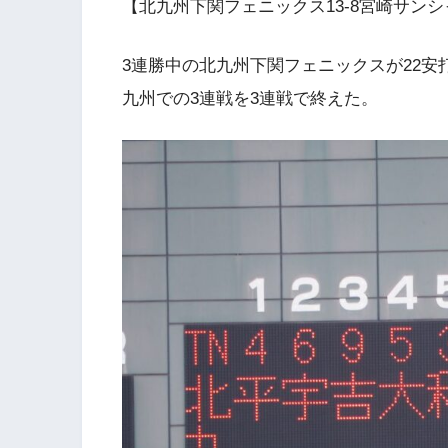
【北九州下関フェニックス13-8宮崎サンシ
3連勝中の北九州下関フェニックスが22安
九州での3連戦を3連戦で終えた。