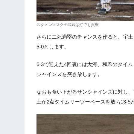
スタメンマスクの武蔵は打でも貢献
さらに二死満塁のチャンスを作ると、宇土
5-0とします。
6-3で迎えた4回裏には大河、和希のタイム
シャインズを突き放します。
なおも食い下がるサンシャインズに対し、7
土が2点タイムリーツーベースを放ち13-