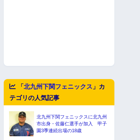
「
北九州下関フェニックス
」カ
テゴリの人気記事
北九州下関フェニックスに北九州
市出身・佐藤仁選手が加入 甲子
園3季連続出場の18歳