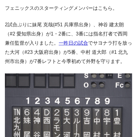
フェニックスのスターティングメンバーはこちら。
2試合ぶりに妹尾 克哉(#51 兵庫県出身）、神谷 建太朗
（#2 愛知県出身）が1・2番に、3番には指名打者で西岡
兼任監督が入りました。
一昨日の試合
でサヨナラ打を放っ
た大河（#23 大阪府出身）が5番、中村 道大郎（#1 北九
州市出身）が7番レフトと今季初めて外野を守ります。