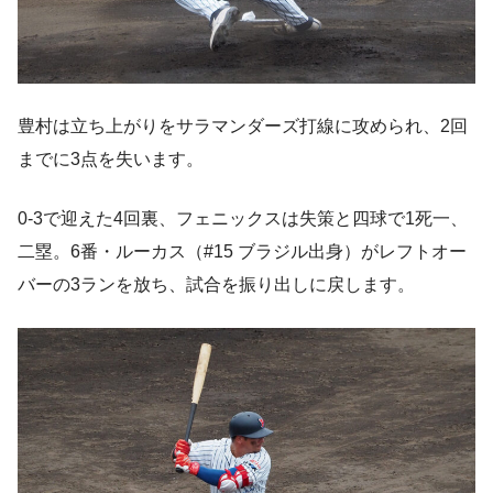
豊村は立ち上がりをサラマンダーズ打線に攻められ、2回
までに3点を失います。
0-3で迎えた4回裏、フェニックスは失策と四球で1死一、
二塁。6番・ルーカス（#15 ブラジル出身）がレフトオー
バーの3ランを放ち、試合を振り出しに戻します。