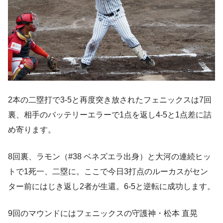
2本の二塁打で3-5と再度突き放されたフェニックスは7回
裏、相手のバッテリーエラーで1点を返し4-5と1点差に詰
め寄ります。
8回裏、ラモン（#38 ベネズエラ出身）と大河の連続ヒッ
トで1死一、二塁に。ここで今日3打点のルーカスがセン
ター前にはじき返し2者が生還。6-5と逆転に成功します。
9回のマウンドにはフェニックスの守護神・松本 直晃