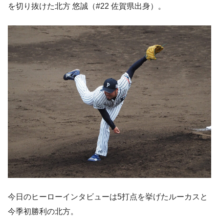
を切り抜けた北方 悠誠（#22 佐賀県出身）。
今日のヒーローインタビューは5打点を挙げたルーカスと
今季初勝利の北方。