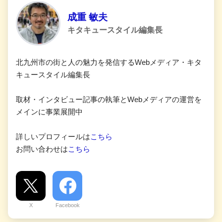
成重 敏夫
キタキュースタイル編集長
北九州市の街と人の魅力を発信するWebメディア・キタ
キュースタイル編集長
取材・インタビュー記事の執筆とWebメディアの運営を
メインに事業展開中
詳しいプロフィールは
こちら
お問い合わせは
こちら
X
Facebook