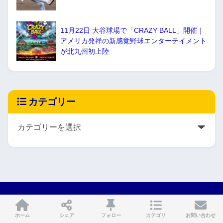
11月22日 大谷球場で「CRAZY BALL」開催｜
アメリカ発祥の新感覚野球エンターテイメント
が北九州初上陸
カテゴリー
HOME
ホーム
シェア
フォロー
カテゴリ
お問い合わせ
会社概要
お問い合わせ