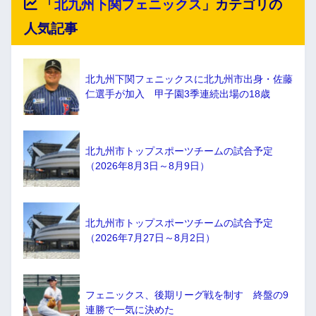
「
北九州下関フェニックス
」カテゴリの
人気記事
北九州下関フェニックスに北九州市出身・佐藤
仁選手が加入 甲子園3季連続出場の18歳
北九州市トップスポーツチームの試合予定
（2026年8月3日～8月9日）
北九州市トップスポーツチームの試合予定
（2026年7月27日～8月2日）
フェニックス、後期リーグ戦を制す 終盤の9
連勝で一気に決めた