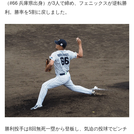
（#66 兵庫県出身）が3人で締め、フェニックスが逆転勝
利。勝率を5割に戻しました。
勝利投手は8回無死一塁から登板し、気迫の投球でピンチ