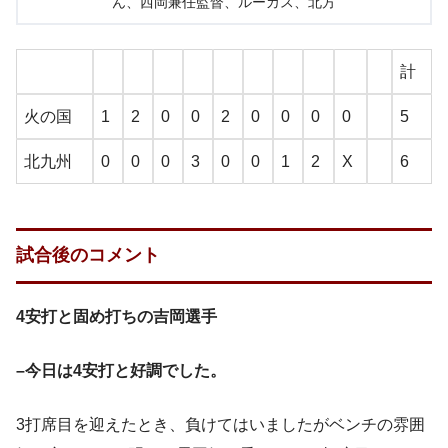
ん、西岡兼任監督、ルーカス、北方
計
火の国
1
2
0
0
2
0
0
0
0
5
北九州
0
0
0
3
0
0
1
2
X
6
試合後のコメント
4安打と固め打ちの吉岡選手
–今日は4安打と好調でした。
3打席目を迎えたとき、負けてはいましたがベンチの雰囲