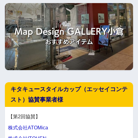
キタキュースタイルカップ（エッセイコンテ
スト）協賛事業者様
【第2回協賛】
株式会社ATOMica