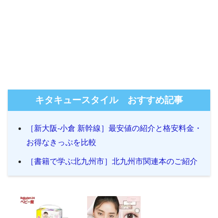
キタキュースタイル おすすめ記事
［新大阪-小倉 新幹線］最安値の紹介と格安料金・
お得なきっぷを比較
［書籍で学ぶ北九州市］北九州市関連本のご紹介