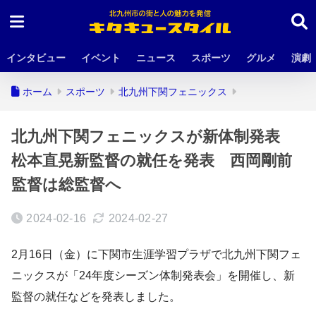
インタビュー
イベント
ニュース
スポーツ
グルメ
演劇
ホーム
スポーツ
北九州下関フェニックス
北九州下関フェニックスが新体制発表
松本直晃新監督の就任を発表 西岡剛前
監督は総監督へ
2024-02-16
2024-02-27
2月16日（金）に下関市生涯学習プラザで北九州下関フェ
ニックスが「24年度シーズン体制発表会」を開催し、新
監督の就任などを発表しました。