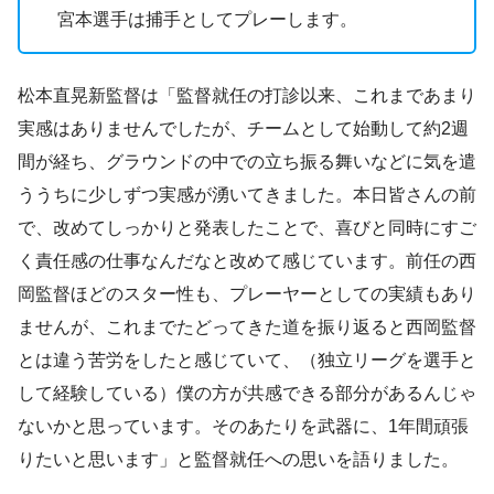
宮本選手は捕手としてプレーします。
松本直晃新監督は「監督就任の打診以来、これまであまり
実感はありませんでしたが、チームとして始動して約2週
間が経ち、グラウンドの中での立ち振る舞いなどに気を遣
ううちに少しずつ実感が湧いてきました。本日皆さんの前
で、改めてしっかりと発表したことで、喜びと同時にすご
く責任感の仕事なんだなと改めて感じています。前任の西
岡監督ほどのスター性も、プレーヤーとしての実績もあり
ませんが、これまでたどってきた道を振り返ると西岡監督
とは違う苦労をしたと感じていて、（独立リーグを選手と
して経験している）僕の方が共感できる部分があるんじゃ
ないかと思っています。そのあたりを武器に、1年間頑張
りたいと思います」と監督就任への思いを語りました。