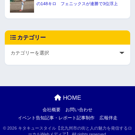
の148キロ フェニックスが連勝で3位浮上
カテゴリー
HOME
会社概要
お問い合わせ
イベント告知記事・レポート記事制作
広報伴走
© 2026 キタキュースタイル【北九州市の街と人の魅力を発信するロ
ーカルWebメディア】 All rights reserved.