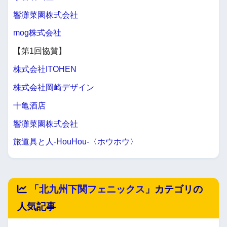
響灘菜園株式会社
mog株式会社
【第1回協賛】
株式会社ITOHEN
株式会社岡崎デザイン
十亀酒店
響灘菜園株式会社
旅道具と人-HouHou-〈ホウホウ〉
「
北九州下関フェニックス
」カテゴリの
人気記事