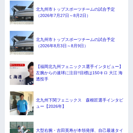
北九州市トップスポーツチームの試合予定
（2026年7月27日～8月2日）
北九州市トップスポーツチームの試合予定
（2026年8月3日～8月9日）
【福岡北九州フェニックス選手インタビュー】
左腕からの速球に注目!!目標は150キロ 大江 海
透投手
北九州下関フェニックス 森根匠選手インタビ
ュー【2026年】
大型右腕・吉田英寿が本領発揮、自己最速タイ