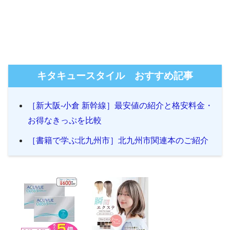
キタキュースタイル おすすめ記事
［新大阪-小倉 新幹線］最安値の紹介と格安料金・
お得なきっぷを比較
［書籍で学ぶ北九州市］北九州市関連本のご紹介