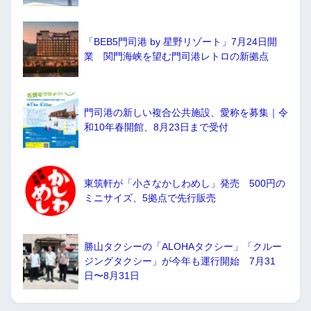
「BEB5門司港 by 星野リゾート」7月24日開
業 関門海峡を望む門司港レトロの新拠点
門司港の新しい複合公共施設、愛称を募集｜令
和10年春開館、8月23日まで受付
東筑軒が「小さなかしわめし」発売 500円の
ミニサイズ、5拠点で先行販売
勝山タクシーの「ALOHAタクシー」「クルー
ジングタクシー」が今年も運行開始 7月31
日〜8月31日