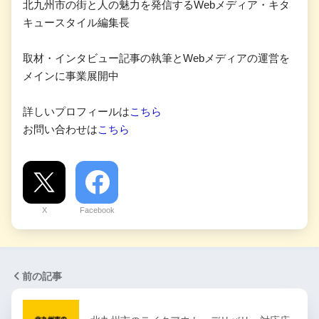
北九州市の街と人の魅力を発信するWebメディア・キタ
キュースタイル編集長
取材・インタビュー記事の執筆とWebメディアの運営を
メインに事業展開中
詳しいプロフィールは
こちら
お問い合わせは
こちら
X
Facebook
前の記事