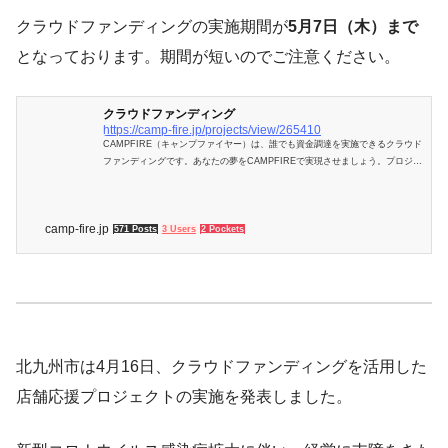
クラウドファンディングの実施期間が
5月7日（木）まで
となっております。期間が短いのでご注意ください。
クラウドファンディング
https://camp-fire.jp/projects/view/265410
CAMPFIRE（キャンプファイヤー）は、誰でも資金調達を実施できるクラウド
ファンディングです。あなたの夢をCAMPFIREで実現させましょう。プロジェ
クト成立件数国内No.1。
camp-fire.jp
571 Posts
3 Users
2 Pockets
北九州市は4月16日、クラウドファンディングを活用した
店舗応援プロジェクトの実施を発表しました。