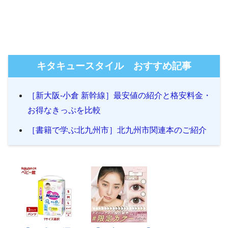
キタキュースタイル おすすめ記事
［新大阪-小倉 新幹線］最安値の紹介と格安料金・
お得なきっぷを比較
［書籍で学ぶ北九州市］北九州市関連本のご紹介