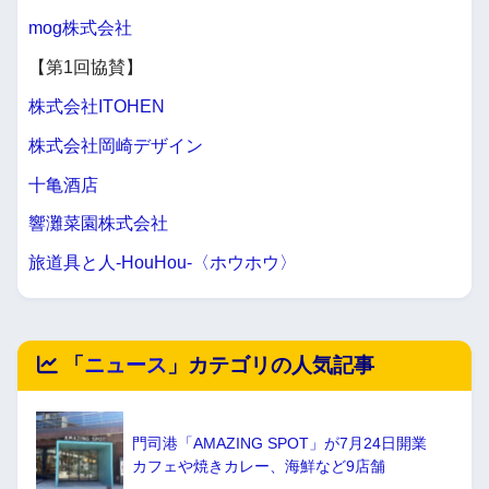
mog株式会社
【第1回協賛】
株式会社ITOHEN
株式会社岡崎デザイン
十亀酒店
響灘菜園株式会社
旅道具と人-HouHou-〈ホウホウ〉
「
ニュース
」カテゴリの人気記事
門司港「AMAZING SPOT」が7月24日開業
カフェや焼きカレー、海鮮など9店舗