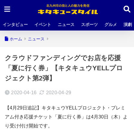
インタビュー
イベント
ニュース
スポーツ
グルメ
演劇
ホーム
ニュース
クラウドファンディングでお店を応援
「夏に行く券」【キタキュウYELLプロ
ジェクト第2弾】
2020-04-16
2020-04-29
【4月29日追記】キタキュウYELLプロジェクト・プレミ
アム付き応援チケット「夏に行く券」は4月30日（木）よ
り受け付け開始です。