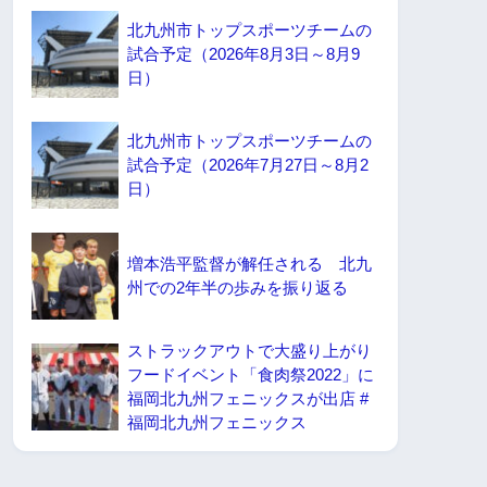
北九州市トップスポーツチームの
試合予定（2026年8月3日～8月9
日）
北九州市トップスポーツチームの
試合予定（2026年7月27日～8月2
日）
増本浩平監督が解任される 北九
州での2年半の歩みを振り返る
ストラックアウトで大盛り上がり
フードイベント「食肉祭2022」に
福岡北九州フェニックスが出店 #
福岡北九州フェニックス