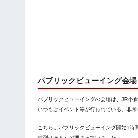
パブリックビューイング会場
パブリックビューイングの会場は、JR小倉
いつもはイベント等が行われている、非常
こちらはパブリックビューイング開始1時
前列はほとんど埋まっていました。