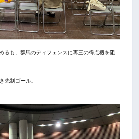
めるも、群馬のディフェンスに再三の得点機を阻
ぬき先制ゴール。