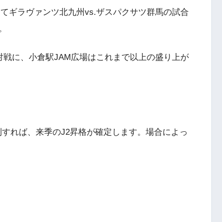
場にてギラヴァンツ北九州vs.ザスパクサツ群馬の試合
。
対戦に、小倉駅JAM広場はこれまで以上の盛り上が
勝利すれば、来季のJ2昇格が確定します。場合によっ