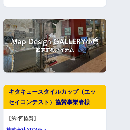
キタキュースタイルカップ（エッ
セイコンテスト）協賛事業者様
【第2回協賛】
株式会社ATOMica