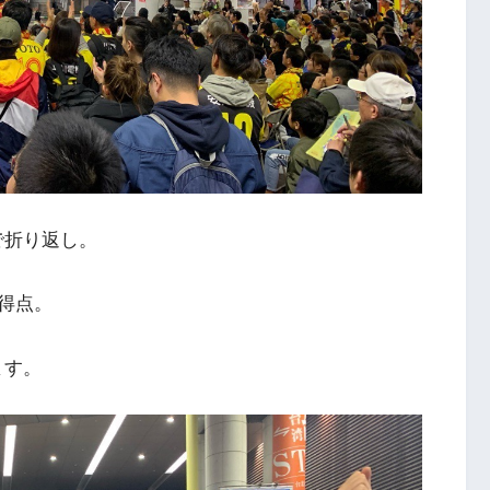
で折り返し。
得点。
ます。