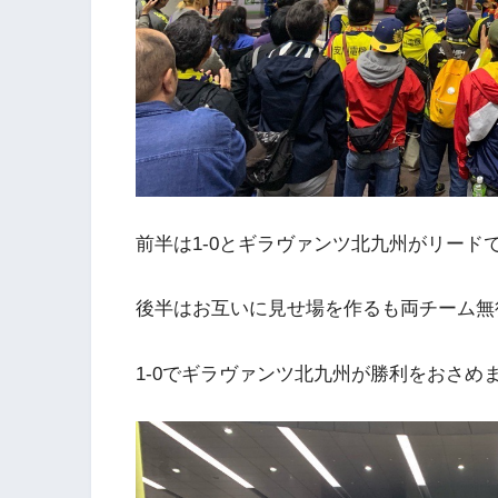
前半は1-0とギラヴァンツ北九州がリード
後半はお互いに見せ場を作るも両チーム無
1-0でギラヴァンツ北九州が勝利をおさめ