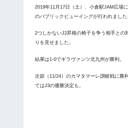
2019年11月17日（土）、小倉駅JAM広
のパブリックビューイングが行われました
2つしかないJ2昇格の椅子を争う相手との
りを見せました。
結果は1-0でギラヴァンツ北九州が勝利。
次節（11/24）のカマタマーレ讃岐戦に
てはJ3の優勝決定も。