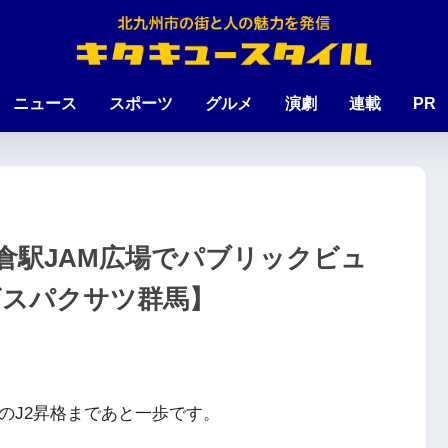
ニュース
スポーツ
グルメ
演劇
連載
PR
倉駅JAM広場でパブリックビュ
vs.ザスパクサツ群馬】
のJ2昇格まであと一歩です。