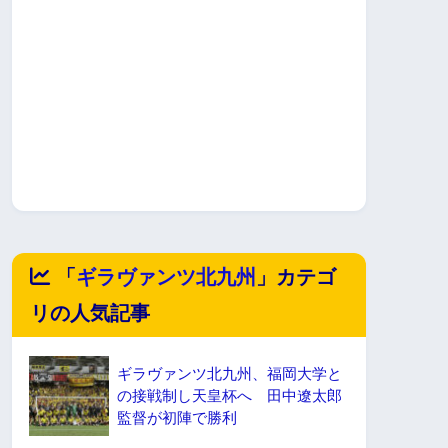
「
ギラヴァンツ北九州
」カテゴ
リの人気記事
ギラヴァンツ北九州、福岡大学と
の接戦制し天皇杯へ 田中遼太郎
監督が初陣で勝利