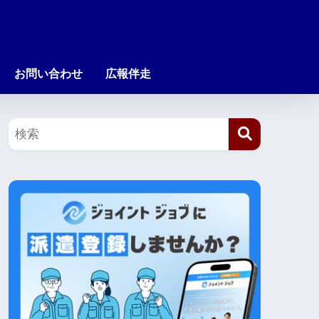
お問い合わせ
広報伴走