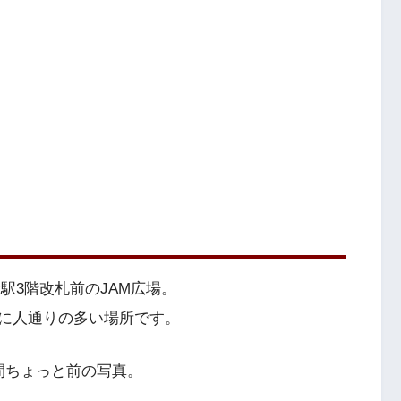
駅3階改札前のJAM広場。
に人通りの多い場所です。
間ちょっと前の写真。