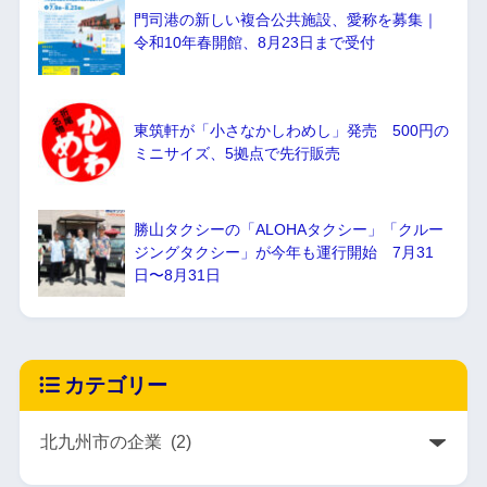
門司港の新しい複合公共施設、愛称を募集｜
令和10年春開館、8月23日まで受付
東筑軒が「小さなかしわめし」発売 500円の
ミニサイズ、5拠点で先行販売
勝山タクシーの「ALOHAタクシー」「クルー
ジングタクシー」が今年も運行開始 7月31
日〜8月31日
カテゴリー