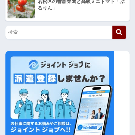
若松区の響灘菜園と高級ミニトマト「ぷ
るりん」