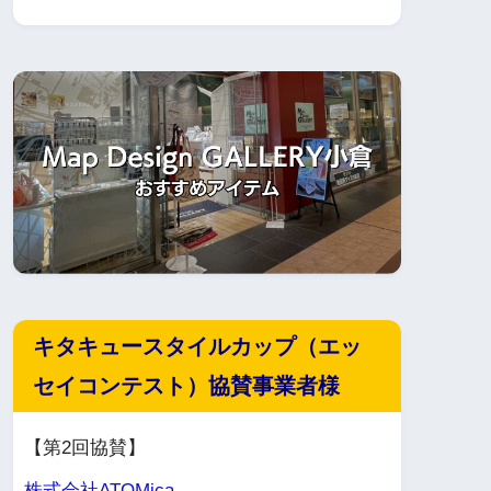
キタキュースタイルカップ（エッ
セイコンテスト）協賛事業者様
【第2回協賛】
株式会社ATOMica