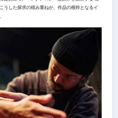
。こうした探求の積み重ねが、作品の根幹となるイ
。