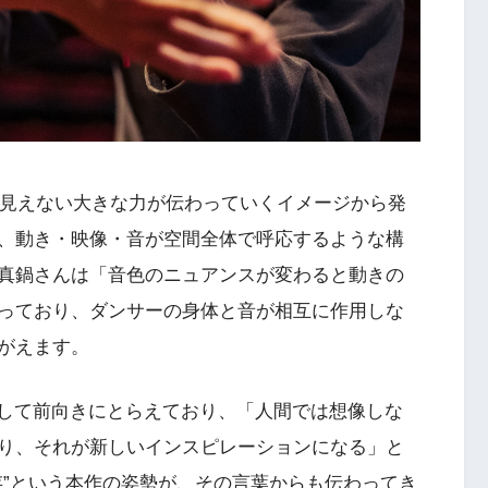
から見えない大きな力が伝わっていくイメージから発
、動き・映像・音が空間全体で呼応するような構
真鍋さんは「音色のニュアンスが変わると動きの
っており、ダンサーの身体と音が相互に作用しな
がえます。
として前向きにとらえており、「人間では想像しな
り、それが新しいインスピレーションになる」と
存”という本作の姿勢が、その言葉からも伝わってき