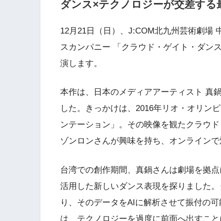
ダンス×テクノロジーが交差する
12月21日（日）、J:COM北九州芸術劇
スカンパニー 「クラウド・ゲイト・ダンス
演します。
本作は、日本のメディアアーティスト 真
した。きっかけは、2016年リオ・オリン
ンテーション」。その映像を観たクラウド
ゾンロンさんが興味を持ち、オンラインで
台湾での創作期間、真鍋さんは劇場を拠点
活用した新しいダンス表現を探りました。
り、そのデータをAIに解析させて振付の
は、テクノロジーを過度に前面へ出すこと