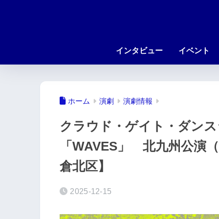
インタビュー
イベント
ホーム
演劇
演劇情報
クラウド・ゲイト・ダンス
「WAVES」 北九州公演（
倉北区】
2025-12-15