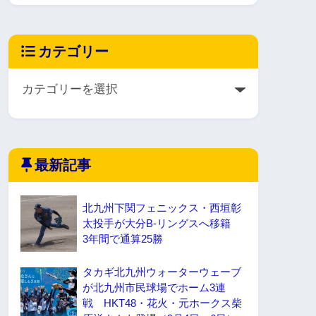
カテゴリー
最新記事
北九州下関フェニックス・西垣彰
太投手が大分B-リングスへ移籍
3年間で通算25勝
タカギ北九州ウォーターウェーブ
が北九州市民球場でホーム3連
戦 HKT48・花火・元ホークス柴