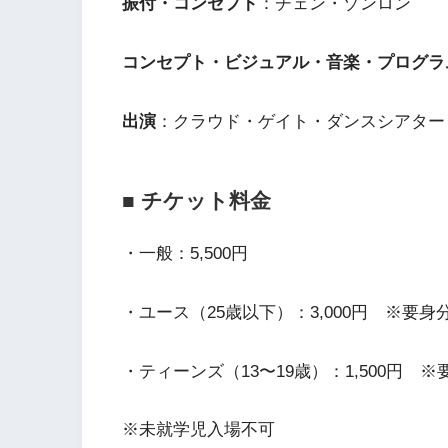
振付・コンセプト
：チェン・ゾンロン
コンセプト・ビジュアル・音楽・プログラ
出演
：クラウド・ゲイト・ダンスシアター
■ チケット料金
・一般：5,500円
・ユース（25歳以下）：3,000円 ※要身
・ティーンズ（13〜19歳）：1,500円 
※未就学児入場不可