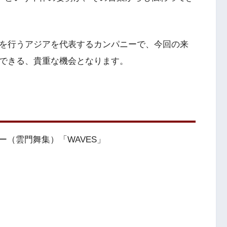
演を行うアジアを代表するカンパニーで、今回の来
感できる、貴重な機会となります。
（雲門舞集）「WAVES」