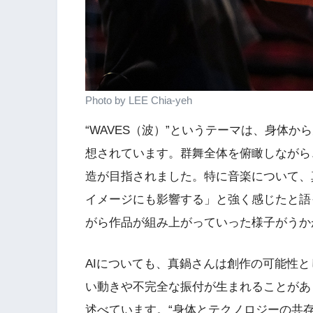
Photo by LEE Chia-yeh
“WAVES（波）”というテーマは、身体
想されています。群舞全体を俯瞰しながら
造が目指されました。特に音楽について、
イメージにも影響する」と強く感じたと語
がら作品が組み上がっていった様子がうか
AIについても、真鍋さんは創作の可能性
い動きや不完全な振付が生まれることがあ
述べています。“身体とテクノロジーの共