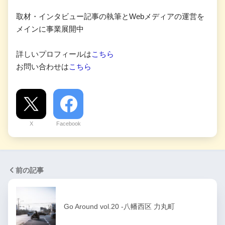
取材・インタビュー記事の執筆とWebメディアの運営を
メインに事業展開中
詳しいプロフィールは
こちら
お問い合わせは
こちら
X
Facebook
前の記事
Go Around vol.20 -八幡西区 力丸町