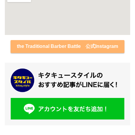
the Traditional Barber Battle 公式Instagram