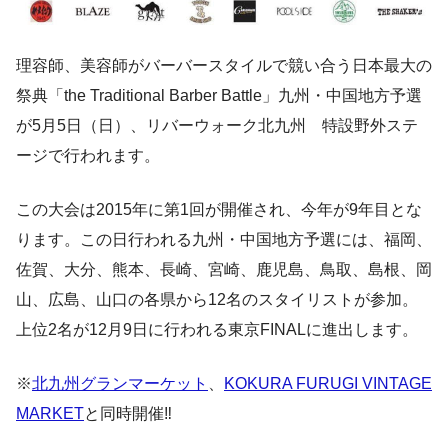
理容師、美容師がバーバースタイルで競い合う日本最大の
祭典「the Traditional Barber Battle」九州・中国地方予選
が5月5日（日）、リバーウォーク北九州 特設野外ステ
ージで行われます。
この大会は2015年に第1回が開催され、今年が9年目とな
ります。この日行われる九州・中国地方予選には、福岡、
佐賀、大分、熊本、長崎、宮崎、鹿児島、鳥取、島根、岡
山、広島、山口の各県から12名のスタイリストが参加。
上位2名が12月9日に行われる東京FINALに進出します。
※
北九州グランマーケット
、
KOKURA FURUGI VINTAGE
MARKET
と同時開催‼️