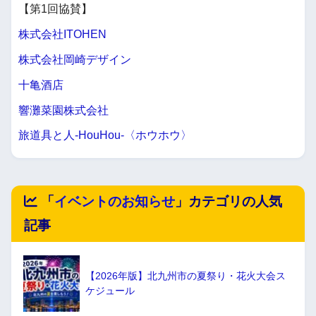
【第1回協賛】
株式会社ITOHEN
株式会社岡崎デザイン
十亀酒店
響灘菜園株式会社
旅道具と人-HouHou-〈ホウホウ〉
「
イベントのお知らせ
」カテゴリの人気
記事
【2026年版】北九州市の夏祭り・花火大会ス
ケジュール