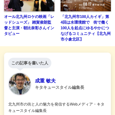
オール北九州ロケの映画「レ
「北九州市100人カイギ」第
ッドシューズ」 雑賀俊朗監
4回は水環境館で 街で働く
督と主演・朝比奈彩さんイン
100人を起点にゆるやかにつ
タビュー
なげるコミュニティ【北九州
市小倉北区】
この記事を書いた人
成重 敏夫
キタキュースタイル編集長
北九州市の街と人の魅力を発信するWebメディア・キタ
キュースタイル編集長