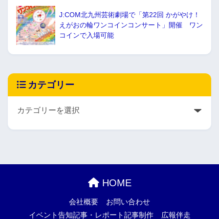
J:COM北九州芸術劇場で「第22回 かがやけ！
えがおの輪ワンコインコンサート」開催 ワン
コインで入場可能
カテゴリー
HOME
会社概要
お問い合わせ
イベント告知記事・レポート記事制作
広報伴走