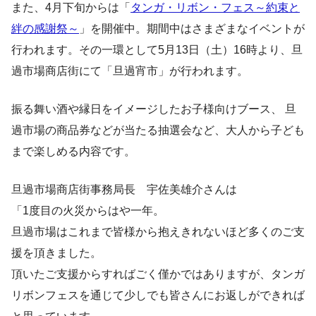
また、4月下旬からは「
タンガ・リボン・フェス～約束と
絆の感謝祭～
」を開催中。期間中はさまざまなイベントが
行われます。その一環として5月13日（土）16時より、旦
過市場商店街にて「旦過宵市」が行われます。
振る舞い酒や縁日をイメージしたお子様向けブース、 旦
過市場の商品券などが当たる抽選会など、大人から子ども
まで楽しめる内容です。
旦過市場商店街事務局長 宇佐美雄介さんは
「1度目の火災からはや一年。
旦過市場はこれまで皆様から抱えきれないほど多くのご支
援を頂きました。
頂いたご支援からすればごく僅かではありますが、タンガ
リボンフェスを通じて少しでも皆さんにお返しができれば