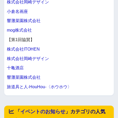
株式会社岡崎デザイン
小倉名画座
響灘菜園株式会社
mog株式会社
【第1回協賛】
株式会社ITOHEN
株式会社岡崎デザイン
十亀酒店
響灘菜園株式会社
旅道具と人-HouHou-〈ホウホウ〉
「
イベントのお知らせ
」カテゴリの人気