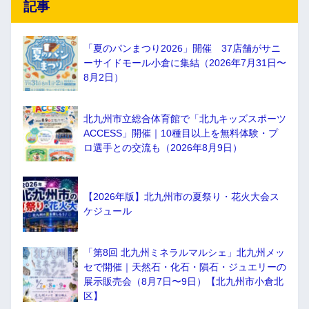
記事
「夏のパンまつり2026」開催 37店舗がサニ
ーサイドモール小倉に集結（2026年7月31日〜
8月2日）
北九州市立総合体育館で「北九キッズスポーツ
ACCESS」開催｜10種目以上を無料体験・プ
ロ選手との交流も（2026年8月9日）
【2026年版】北九州市の夏祭り・花火大会ス
ケジュール
「第8回 北九州ミネラルマルシェ」北九州メッ
セで開催｜天然石・化石・隕石・ジュエリーの
展示販売会（8月7日〜9日）【北九州市小倉北
区】