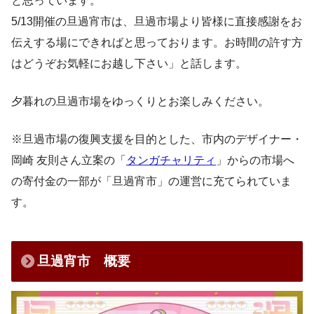
と思っています。
5/13開催の旦過宵市は、旦過市場より皆様に直接感謝をお
伝えする場にできればと思っております。お時間の許す方
はどうぞお気軽にお越し下さい」と話します。
夕暮れの旦過市場をゆっくりとお楽しみください。
※旦過市場の復興支援を目的とした、市内のデザイナー・
岡崎 友則さん立案の「
タンガチャリティ
」からの市場へ
の寄付金の一部が「旦過宵市」の運営に充てられていま
す。
旦過宵市 概要