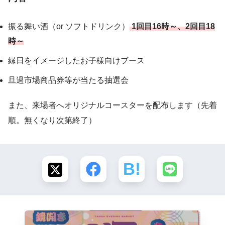
振る舞い酒（or ソフトドリンク）
1回目16時～、2回目18
時～
縁日をイメージしたお子様向けブース
旦過市場商品券等が当たる抽選会
また、来場者へオリジナルコースターを配布します（先着
順。無くなり次第終了）