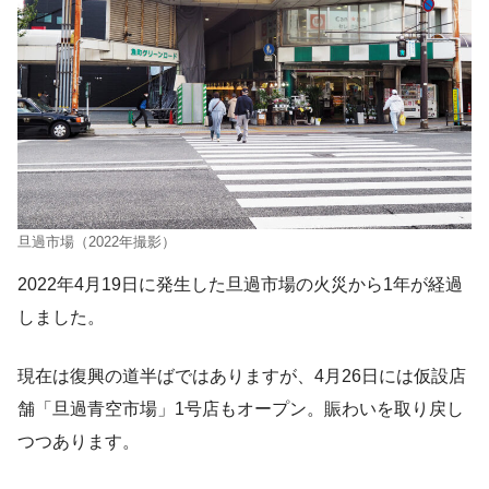
旦過市場（2022年撮影）
2022年4月19日に発生した旦過市場の火災から1年が経過
しました。
現在は復興の道半ばではありますが、4月26日には仮設店
舗「旦過青空市場」1号店もオープン。賑わいを取り戻し
つつあります。