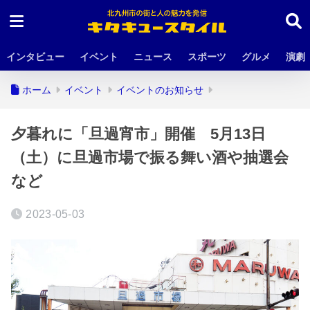
インタビュー
イベント
ニュース
スポーツ
グルメ
演劇
ホーム
イベント
イベントのお知らせ
夕暮れに「旦過宵市」開催 5月13日
（土）に旦過市場で振る舞い酒や抽選会
など
2023-05-03