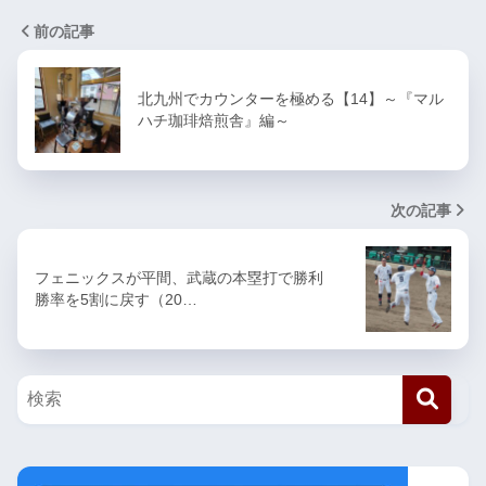
前の記事
北九州でカウンターを極める【14】～『マル
ハチ珈琲焙煎舎』編～
次の記事
フェニックスが平間、武蔵の本塁打で勝利
勝率を5割に戻す（20…