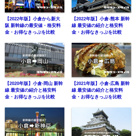
【2022年版】小倉から新大
【2022年版】小倉-熊本 新幹
阪 新幹線の最安値・格安料
線 最安値の紹介と格安料
金・お得なきっぷを比較
金・お得なきっぷを比較
【2020年版】小倉-岡山 新幹
【2021年版】小倉-広島 新幹
線 最安値の紹介と格安料
線 最安値の紹介と格安料
金・お得なきっぷを比較
金・お得なきっぷを比較