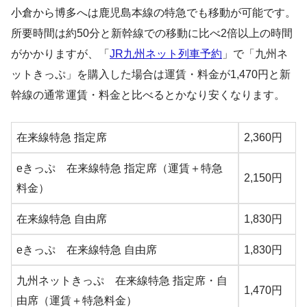
小倉から博多へは鹿児島本線の特急でも移動が可能です。
所要時間は約50分と新幹線での移動に比べ2倍以上の時間
がかかりますが、「
JR九州ネット列車予約
」で「九州ネ
ットきっぷ」を購入した場合は運賃・料金が1,470円と新
幹線の通常運賃・料金と比べるとかなり安くなります。
在来線特急 指定席
2,360円
eきっぷ 在来線特急 指定席（運賃＋特急
2,150円
料金）
在来線特急 自由席
1,830円
eきっぷ 在来線特急 自由席
1,830円
九州ネットきっぷ 在来線特急 指定席・自
1,470円
由席（運賃＋特急料金）