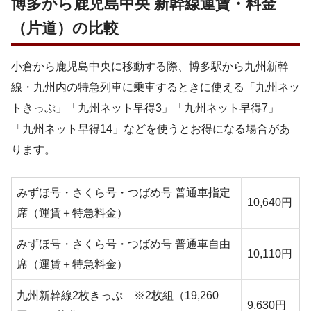
博多から鹿児島中央 新幹線運賃・料金
（片道）の比較
小倉から鹿児島中央に移動する際、博多駅から九州新幹
線・九州内の特急列車に乗車するときに使える「九州ネッ
トきっぷ」「九州ネット早得3」「九州ネット早得7」
「九州ネット早得14」などを使うとお得になる場合があ
ります。
みずほ号・さくら号・つばめ号 普通車指定
10,640円
席（運賃＋特急料金）
みずほ号・さくら号・つばめ号 普通車自由
10,110円
席（運賃＋特急料金）
九州新幹線2枚きっぷ ※2枚組（19,260
9,630円