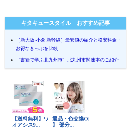
キタキュースタイル おすすめ記事
［新大阪-小倉 新幹線］最安値の紹介と格安料金・
お得なきっぷを比較
［書籍で学ぶ北九州市］北九州市関連本のご紹介