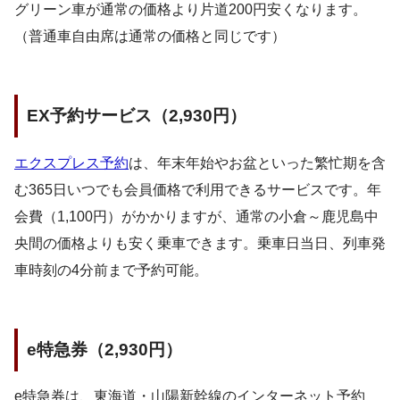
グリーン車が通常の価格より片道200円安くなります。
（普通車自由席は通常の価格と同じです）
EX予約サービス（2,930円）
エクスプレス予約
は、年末年始やお盆といった繁忙期を含
む365日いつでも会員価格で利用できるサービスです。年
会費（1,100円）がかかりますが、通常の小倉～鹿児島中
央間の価格よりも安く乗車できます。乗車日当日、列車発
車時刻の4分前まで予約可能。
e特急券（2,930円）
e特急券は、東海道・山陽新幹線のインターネット予約