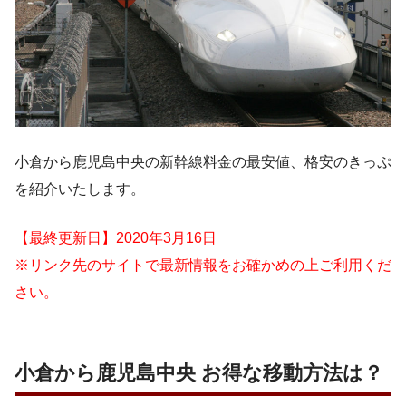
小倉から鹿児島中央の新幹線料金の最安値、格安のきっぷ
を紹介いたします。
【最終更新日】2020年3月16日
※リンク先のサイトで最新情報をお確かめの上ご利用くだ
さい。
小倉から鹿児島中央 お得な移動方法は？