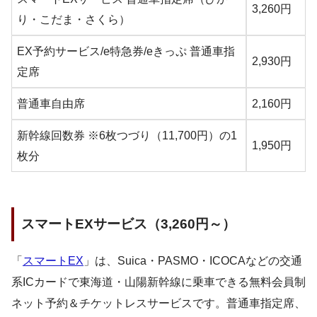
3,260円
り・こだま・さくら）
EX予約サービス/e特急券/eきっぷ 普通車指
2,930円
定席
普通車自由席
2,160円
新幹線回数券 ※6枚つづり（11,700円）の1
1,950円
枚分
スマートEXサービス（3,260円～）
「
スマートEX
」は、Suica・PASMO・ICOCAなどの交通
系ICカードで東海道・山陽新幹線に乗車できる無料会員制
ネット予約＆チケットレスサービスです。普通車指定席、