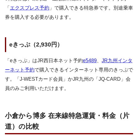
「
エクスプレス予約
」で購入できる特急券です。別途乗車
券を購入する必要があります。
eきっぷ（2,930円）
「eきっぷ」はJR西日本ネット予約
e5489
、
JR九州インタ
ーネット予約
で購入できるインターネット専用のきっぷで
す。「J-WESTカード会員」かJR九州の「JQ-CARD」会
員のみご利用いただけます。
小倉から博多 在来線特急運賃・料金（片
道）の比較