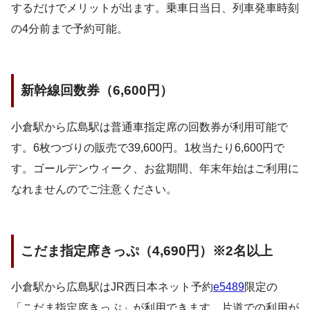
するだけでメリットが出ます。乗車日当日、列車発車時刻
の4分前まで予約可能。
新幹線回数券（6,600円）
小倉駅から広島駅は普通車指定席の回数券が利用可能で
す。6枚つづりの販売で39,600円。1枚当たり6,600円で
す。ゴールデンウィーク、お盆期間、年末年始はご利用に
なれませんのでご注意ください。
こだま指定席きっぷ（4,690円）※2名以上
小倉駅から広島駅はJR西日本ネット予約
e5489
限定の
「こだま指定席きっぷ」が利用できます。片道での利用が