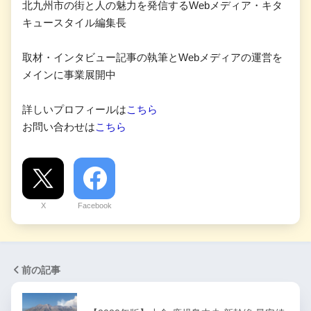
北九州市の街と人の魅力を発信するWebメディア・キタ
キュースタイル編集長
取材・インタビュー記事の執筆とWebメディアの運営を
メインに事業展開中
詳しいプロフィールは
こちら
お問い合わせは
こちら
X
Facebook
前の記事