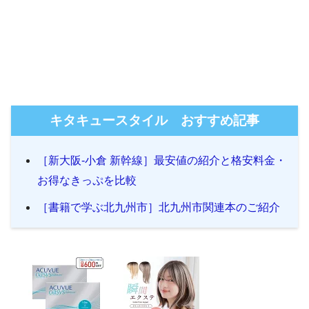
キタキュースタイル おすすめ記事
［新大阪-小倉 新幹線］最安値の紹介と格安料金・
お得なきっぷを比較
［書籍で学ぶ北九州市］北九州市関連本のご紹介