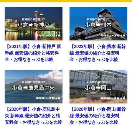
【2021年版】小倉-新神戸 新
【2022年版】小倉-熊本 新幹
幹線 最安値の紹介と格安料
線 最安値の紹介と格安料
金・お得なきっぷを比較
金・お得なきっぷを比較
【2020年版】小倉-鹿児島中
【2020年版】小倉-岡山 新幹
央 新幹線 最安値の紹介と格
線 最安値の紹介と格安料
安料金・お得なきっぷを比較
金・お得なきっぷを比較