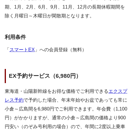
期、1月、2月、6月、9月、11月、12月の長期休暇期間を
除く月曜日～木曜日が閑散期となります。
利用条件
「
スマートEX
」への会員登録（無料）
EX予約サービス（6,980円）
東海道・山陽新幹線をお得な価格でご利用できる
エクスプ
レス予約
で予約した場合、年末年始やお盆であっても常に
小倉～広島間を6,980円でご利用できます。年会費（1,100
円）がかかりますが、通常の小倉～広島間の価格より900
円安い（のぞみ号利用の場合）ので、年間に2度以上乗車