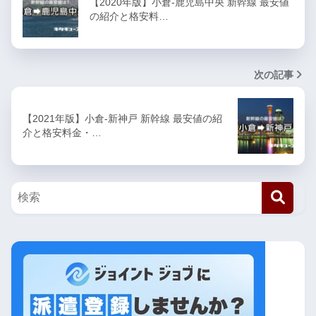
【2020年版】小倉-鹿児島中央 新幹線 最安値
の紹介と格安料…
次の記事
【2021年版】小倉-新神戸 新幹線 最安値の紹
介と格安料金・…