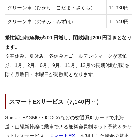
グリーン車（ひかり・こだま・さくら）
11,330円
グリーン車（のぞみ・みずほ）
11,540円
繁忙期は特急券が200 円増し、閑散期は200 円引きとなり
ます。
※春休み、夏休み、冬休みとゴールデンウィークが繁忙
期、1月、2月、6月、9月、11月、12月の長期休暇期間を
除く月曜日～木曜日が閑散期となります。
スマートEXサービス（7,140円～）
Suica・PASMO・ICOCAなどの交通系ICカードで東海
道・山陽新幹線に乗車できる無料会員制ネット予約＆チケ
ットレスサービス「
スマートEX
」を利用した場合の基本