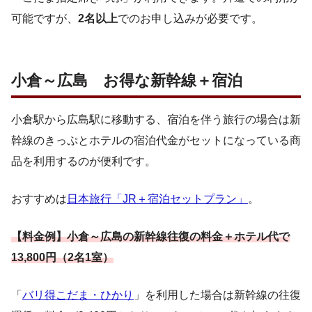
可能ですが、
2名以上
でのお申し込みが必要です。
小倉～広島 お得な新幹線＋宿泊
小倉駅から広島駅に移動する、宿泊を伴う旅行の場合は新
幹線のきっぷとホテルの宿泊代金がセットになっている商
品を利用するのが便利です。
おすすめは
日本旅行「JR＋宿泊セットプラン」
。
【料金例】小倉～広島の新幹線往復の料金＋ホテル代で
13,800円（2名1室）
「
バリ得こだま・ひかり
」を利用した場合は新幹線の往復