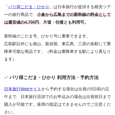
「
バリ得こだま・ひかり
」は日本旅行が提供する格安ツア
ーの旅行商品で、
小倉から広島までの新幹線の料金として
は最安値の4,700円
。
片道・往復とも利用可。
新幹線のこだま号、ひかり号に乗車できます。
広島駅以外にも徳山、新岩国、東広島、三原の各駅にて乗
降車可能な商品です。（料金は乗降車する駅により異なり
ます）
バリ得こだま・ひかり 利用方法・予約方法
日本旅行Webサイト
から予約する場合は出発の5日前の正
午まで、日本旅行店頭でのお申込みの場合は出発前日まで
購入が可能です。座席の指定はできませんのでご注意くだ
さい。