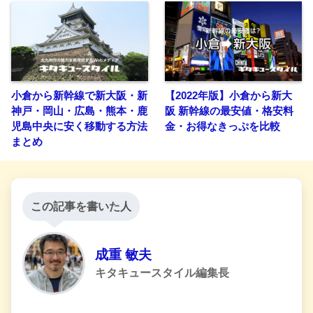
小倉から新幹線で新大阪・新
【2022年版】小倉から新大
神戸・岡山・広島・熊本・鹿
阪 新幹線の最安値・格安料
児島中央に安く移動する方法
金・お得なきっぷを比較
まとめ
この記事を書いた人
成重 敏夫
キタキュースタイル編集長