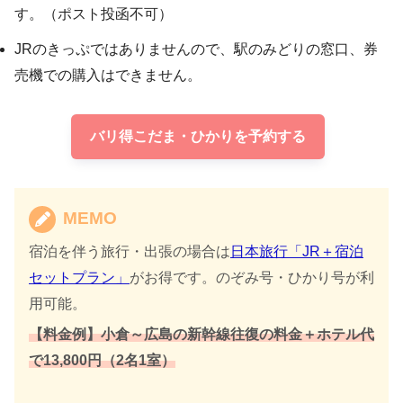
す。（ポスト投函不可）
JRのきっぷではありませんので、駅のみどりの窓口、券
売機での購入はできません。
バリ得こだま・ひかりを予約する
MEMO
宿泊を伴う旅行・出張の場合は
日本旅行「JR＋宿泊
セットプラン」
がお得です。のぞみ号・ひかり号が利
用可能。
【料金例】小倉～広島の新幹線往復の料金＋ホテル代
で13,800円（2名1室）