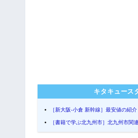
キタキュース
［新大阪-小倉 新幹線］最安値の紹
［書籍で学ぶ北九州市］北九州市関