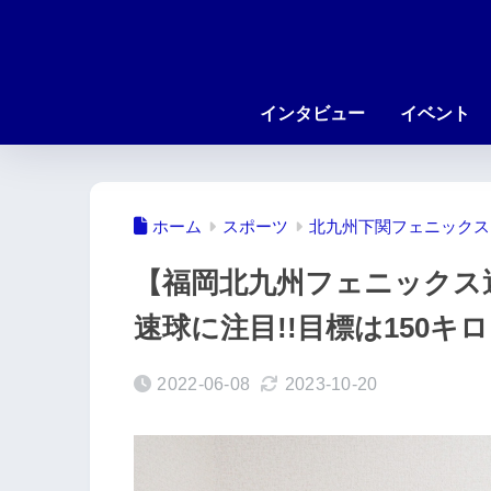
インタビュー
イベント
ホーム
スポーツ
北九州下関フェニックス
【福岡北九州フェニックス
速球に注目!!目標は150キロ
2022-06-08
2023-10-20