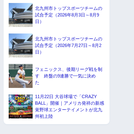
北九州市トップスポーツチームの
試合予定（2026年8月3日～8月9
日）
北九州市トップスポーツチームの
試合予定（2026年7月27日～8月2
日）
フェニックス、後期リーグ戦を制
す 終盤の9連勝で一気に決め
た
11月22日 大谷球場で「CRAZY
BALL」開催｜アメリカ発祥の新感
覚野球エンターテイメントが北九
州初上陸