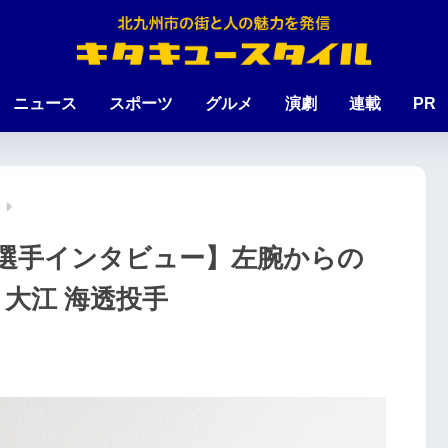
ニュース
スポーツ
グルメ
演劇
連載
PR
選手インタビュー】左腕からの
 大江 海透投手