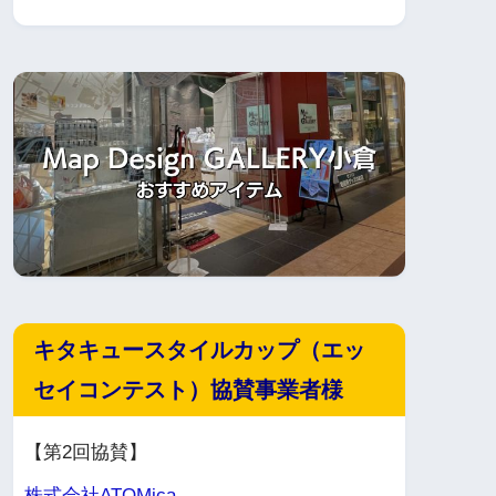
キタキュースタイルカップ（エッ
セイコンテスト）協賛事業者様
【第2回協賛】
株式会社ATOMica