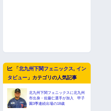
「
北九州下関フェニックス
,
イン
タビュー
」カテゴリの人気記事
北九州下関フェニックスに北九州
市出身・佐藤仁選手が加入 甲子
園3季連続出場の18歳