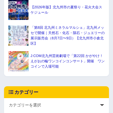
【2026年版】北九州市の夏祭り・花火大会ス
ケジュール
「第8回 北九州ミネラルマルシェ」北九州メッ
セで開催｜天然石・化石・隕石・ジュエリーの
展示販売会（8月7日〜9日）【北九州市小倉北
区】
J:COM北九州芸術劇場で「第22回 かがやけ！
えがおの輪ワンコインコンサート」開催 ワン
コインで入場可能
カテゴリー