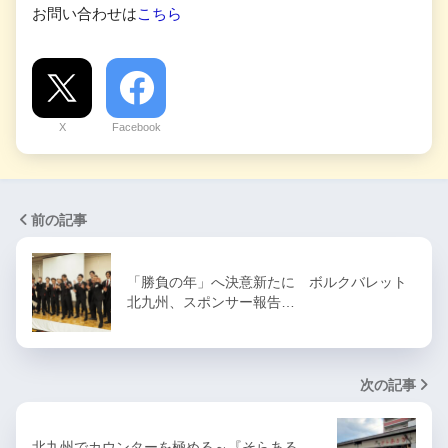
お問い合わせは
こちら
X
Facebook
前の記事
「勝負の年」へ決意新たに ボルクバレット
北九州、スポンサー報告…
次の記事
北九州でカウンターを極める～『そらある