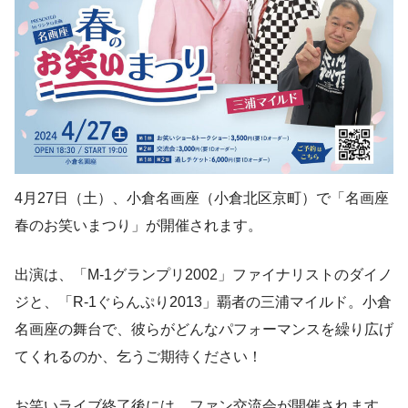
4月27日（土）、小倉名画座（小倉北区京町）で「名画座
春のお笑いまつり」が開催されます。
出演は、「M-1グランプリ2002」ファイナリストのダイノ
ジと、「R-1ぐらんぷり2013」覇者の三浦マイルド。小倉
名画座の舞台で、彼らがどんなパフォーマンスを繰り広げ
てくれるのか、乞うご期待ください！
お笑いライブ終了後には、ファン交流会が開催されます。