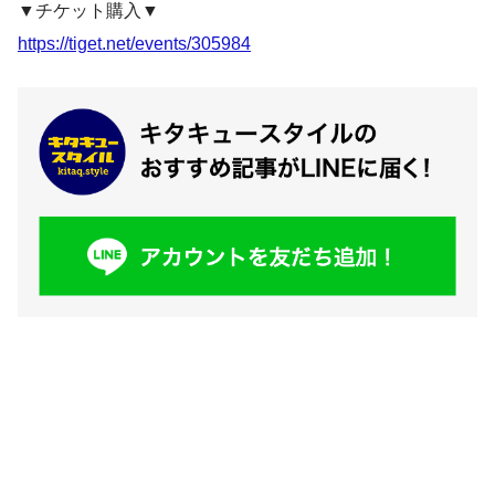
▼チケット購入▼
https://tiget.net/events/305984