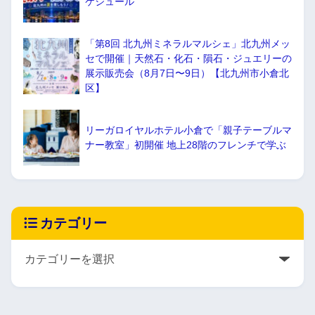
ケジュール
「第8回 北九州ミネラルマルシェ」北九州メッ
セで開催｜天然石・化石・隕石・ジュエリーの
展示販売会（8月7日〜9日）【北九州市小倉北
区】
リーガロイヤルホテル小倉で「親子テーブルマ
ナー教室」初開催 地上28階のフレンチで学ぶ
カテゴリー