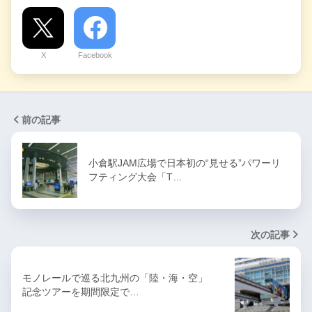
X
Facebook
前の記事
小倉駅JAM広場で日本初の“見せる”パワーリ
フティング大会「T…
次の記事
モノレールで巡る北九州の「陸・海・空」
記念ツアーを期間限定で…