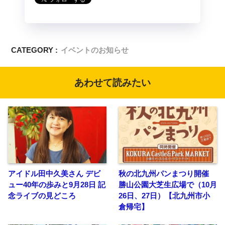
CATEGORY :
イベントのお知らせ
あわせて読みたい
アイドル田中久美さん デビ
秋の北九州パンまつり開催
ュー40年の歩みと9月28日 記
勝山公園大芝生広場で（10月
念ライブの見どころ
26日、27日）【北九州市小
倉帰宅】