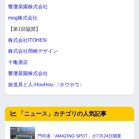
響灘菜園株式会社
mog株式会社
【第1回協賛】
株式会社ITOHEN
株式会社岡崎デザイン
十亀酒店
響灘菜園株式会社
旅道具と人-HouHou-〈ホウホウ〉
「
ニュース
」カテゴリの人気記事
門司港「AMAZING SPOT」が7月24日開業