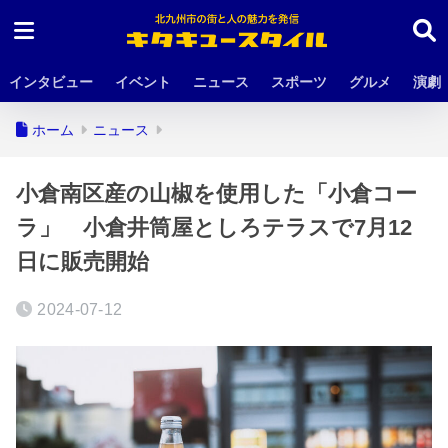
インタビュー
イベント
ニュース
スポーツ
グルメ
演劇
ホーム
ニュース
小倉南区産の山椒を使用した「小倉コー
ラ」 小倉井筒屋としろテラスで7月12
日に販売開始
2024-07-12