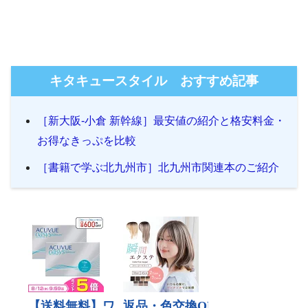
キタキュースタイル おすすめ記事
［新大阪-小倉 新幹線］最安値の紹介と格安料金・
お得なきっぷを比較
［書籍で学ぶ北九州市］北九州市関連本のご紹介