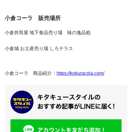
小倉コーラ 販売場所
小倉井筒屋 地下食品売り場 味の逸品処
小倉城 お土産売り場 しろテラス
小倉コーラ 商品紹介：
https://kokuracola.com/