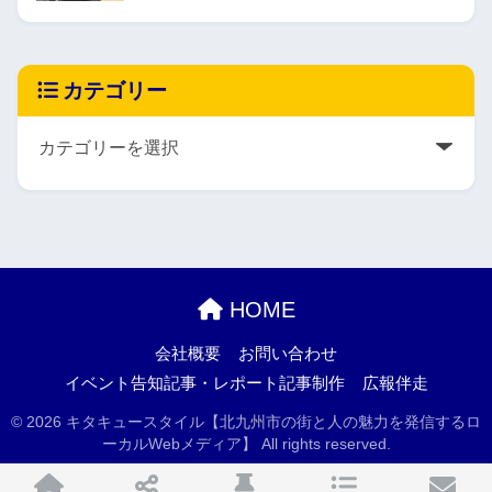
カテゴリー
HOME
会社概要
お問い合わせ
イベント告知記事・レポート記事制作
広報伴走
© 2026 キタキュースタイル【北九州市の街と人の魅力を発信するロ
ーカルWebメディア】 All rights reserved.