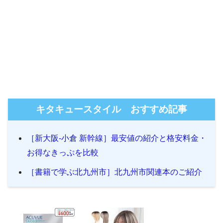
キタキュースタイル おすすめ記事
［新大阪-小倉 新幹線］最安値の紹介と格安料金・
お得なきっぷを比較
［書籍で学ぶ北九州市］北九州市関連本のご紹介