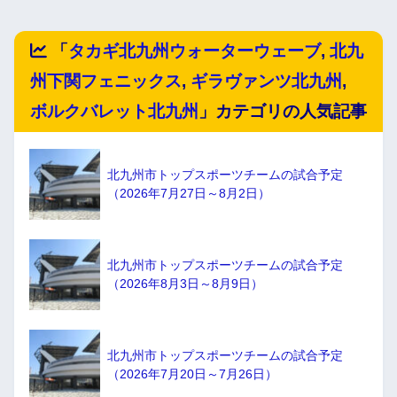
「
タカギ北九州ウォーターウェーブ
,
北九
州下関フェニックス
,
ギラヴァンツ北九州
,
ボルクバレット北九州
」カテゴリの人気記事
北九州市トップスポーツチームの試合予定
（2026年7月27日～8月2日）
北九州市トップスポーツチームの試合予定
（2026年8月3日～8月9日）
北九州市トップスポーツチームの試合予定
（2026年7月20日～7月26日）