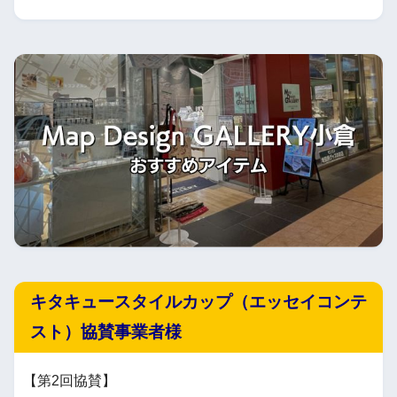
キタキュースタイルカップ（エッセイコンテ
スト）協賛事業者様
【第2回協賛】