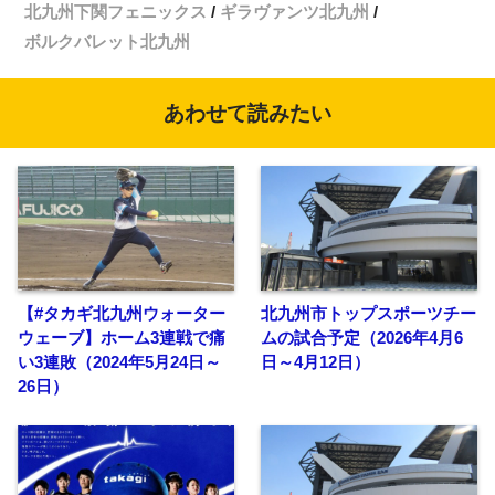
北九州下関フェニックス
ギラヴァンツ北九州
ボルクバレット北九州
あわせて読みたい
【#タカギ北九州ウォーター
北九州市トップスポーツチー
ウェーブ】ホーム3連戦で痛
ムの試合予定（2026年4月6
い3連敗（2024年5月24日～
日～4月12日）
26日）