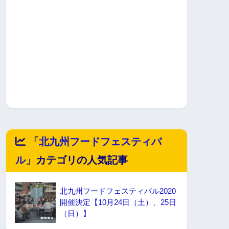
「
北九州フードフェスティバ
ル
」カテゴリの人気記事
北九州フードフェスティバル2020
開催決定【10月24日（土）、25日
（日）】