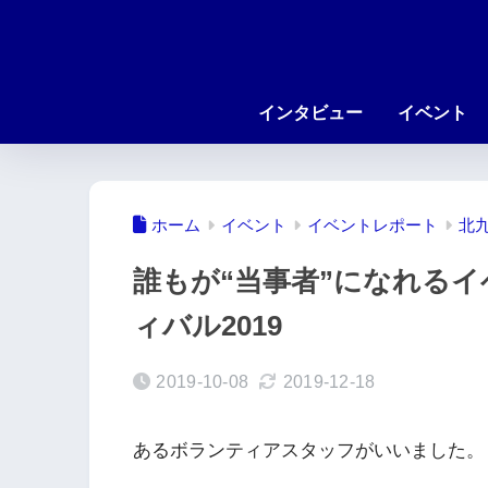
インタビュー
イベント
ホーム
イベント
イベントレポート
北
誰もが“当事者”になれる
ィバル2019
2019-10-08
2019-12-18
あるボランティアスタッフがいいました。