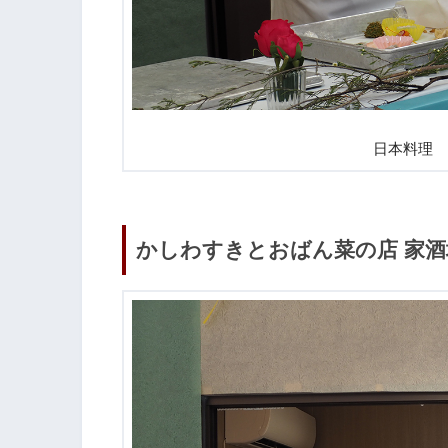
日本料理 
かしわすきとおばん菜の店 家酒