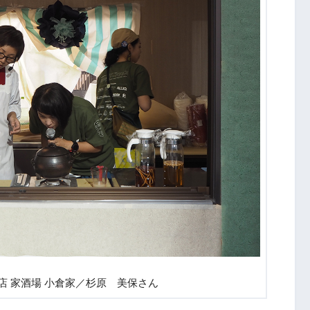
店 家酒場 小倉家／杉原 美保さん