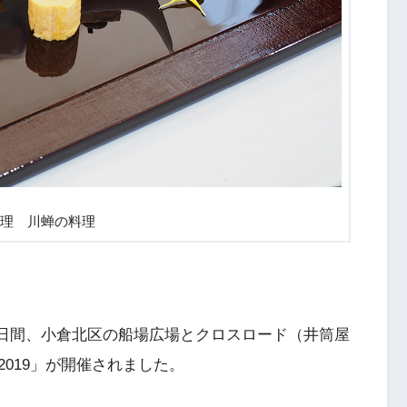
理 川蝉の料理
）の2日間、小倉北区の船場広場とクロスロード（井筒屋
019」が開催されました。