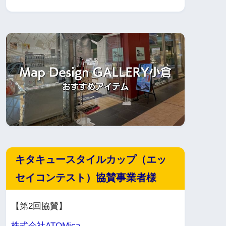
キタキュースタイルカップ（エッ
セイコンテスト）協賛事業者様
【第2回協賛】
株式会社ATOMica