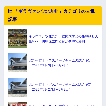
「
ギラヴァンツ北九州
」カテゴリの人気
記事
ギラヴァンツ北九州、福岡大学との接戦制し天
皇杯へ 田中遼太郎監督が初陣で勝利
北九州市トップスポーツチームの試合予定
（2026年8月3日～8月9日）
北九州市トップスポーツチームの試合予定
（2026年7月27日～8月2日）