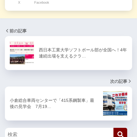
X
Facebook
前の記事
西日本工業大学ソフトボール部が全国へ！4年
連続出場を支えるクラ…
次の記事
小倉総合車両センターで「415系鋼製車」最
後の見学会 7月19…