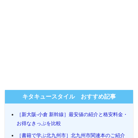
キタキュースタイル おすすめ記事
［新大阪-小倉 新幹線］最安値の紹介と格安料金・
お得なきっぷを比較
［書籍で学ぶ北九州市］北九州市関連本のご紹介