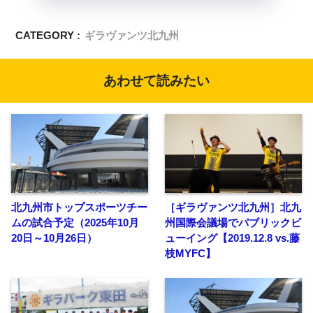
CATEGORY :
ギラヴァンツ北九州
あわせて読みたい
北九州市トップスポーツチー
［ギラヴァンツ北九州］北九
ムの試合予定（2025年10月
州国際会議場でパブリックビ
20日～10月26日）
ューイング【2019.12.8 vs.藤
枝MYFC】