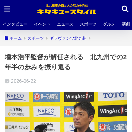
インタビュー
イベント
ニュース
スポーツ
グルメ
演劇
ホーム
スポーツ
ギラヴァンツ北九州
増本浩平監督が解任される 北九州での2
年半の歩みを振り返る
2026-06-22