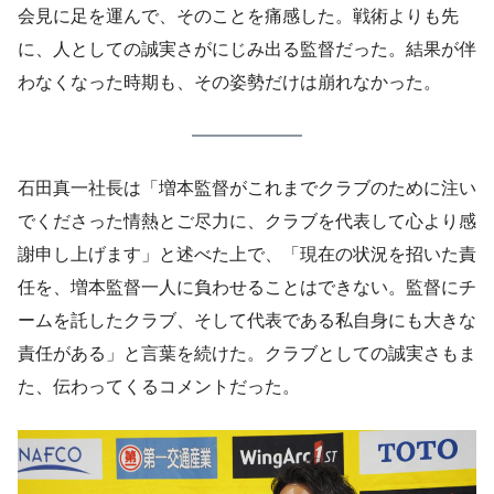
会見に足を運んで、そのことを痛感した。戦術よりも先
に、人としての誠実さがにじみ出る監督だった。結果が伴
わなくなった時期も、その姿勢だけは崩れなかった。
石田真一社長は「増本監督がこれまでクラブのために注い
でくださった情熱とご尽力に、クラブを代表して心より感
謝申し上げます」と述べた上で、「現在の状況を招いた責
任を、増本監督一人に負わせることはできない。監督にチ
ームを託したクラブ、そして代表である私自身にも大きな
責任がある」と言葉を続けた。クラブとしての誠実さもま
た、伝わってくるコメントだった。