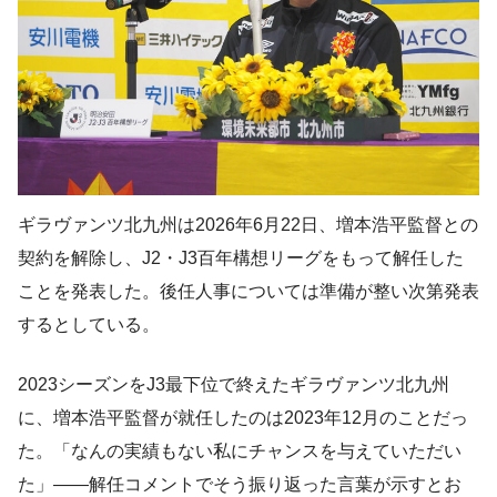
ギラヴァンツ北九州は2026年6月22日、増本浩平監督との
契約を解除し、J2・J3百年構想リーグをもって解任した
ことを発表した。後任人事については準備が整い次第発表
するとしている。
2023シーズンをJ3最下位で終えたギラヴァンツ北九州
に、増本浩平監督が就任したのは2023年12月のことだっ
た。「なんの実績もない私にチャンスを与えていただい
た」——解任コメントでそう振り返った言葉が示すとお