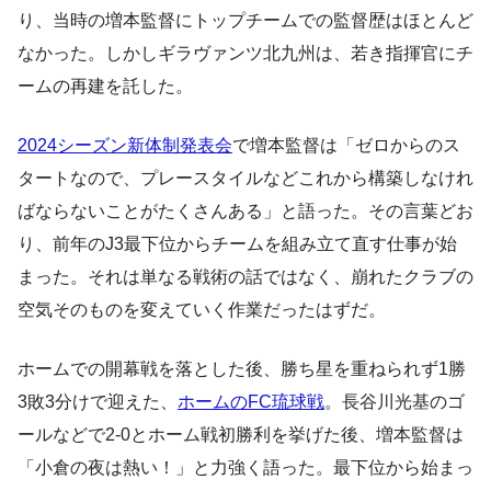
り、当時の増本監督にトップチームでの監督歴はほとんど
なかった。しかしギラヴァンツ北九州は、若き指揮官にチ
ームの再建を託した。
2024シーズン新体制発表会
で増本監督は「ゼロからのス
タートなので、プレースタイルなどこれから構築しなけれ
ばならないことがたくさんある」と語った。その言葉どお
り、前年のJ3最下位からチームを組み立て直す仕事が始
まった。それは単なる戦術の話ではなく、崩れたクラブの
空気そのものを変えていく作業だったはずだ。
ホームでの開幕戦を落とした後、勝ち星を重ねられず1勝
3敗3分けで迎えた、
ホームのFC琉球戦
。長谷川光基のゴ
ールなどで2-0とホーム戦初勝利を挙げた後、増本監督は
「小倉の夜は熱い！」と力強く語った。最下位から始まっ