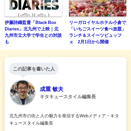
伊藤詩織監督「Black Box
リーガロイヤルホテル小倉で
Diaries」北九州で上映｜北
「いちごスイーツ食べ放題」
九州市立大学で学生との対談
ランチ＆スイーツビュッフ
も
ェ 2月1日から開催
この記事を書いた人
成重 敏夫
キタキュースタイル編集長
北九州市の街と人の魅力を発信するWebメディア・キタ
キュースタイル編集長