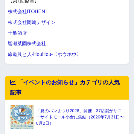
【第1回協賛】
株式会社ITOHEN
株式会社岡崎デザイン
十亀酒店
響灘菜園株式会社
旅道具と人-HouHou-〈ホウホウ〉
「
イベントのお知らせ
」カテゴリの人気
記事
「夏のパンまつり2026」開催 37店舗がサニ
ーサイドモール小倉に集結（2026年7月31日〜
8月2日）