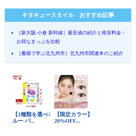
キタキュースタイル おすすめ記事
［新大阪-小倉 新幹線］最安値の紹介と格安料金・
お得なきっぷを比較
［書籍で学ぶ北九州市］北九州市関連本のご紹介