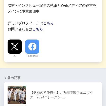
取材・インタビュー記事の執筆とWebメディアの運営を
メインに事業展開中
詳しいプロフィールは
こちら
お問い合わせは
こちら
X
Facebook
前の記事
【念願の初優勝へ】北九州下関フェニック
ス 2024年シーズン …