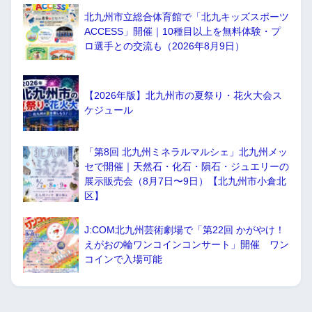
北九州市立総合体育館で「北九キッズスポーツ
ACCESS」開催｜10種目以上を無料体験・プ
ロ選手との交流も（2026年8月9日）
【2026年版】北九州市の夏祭り・花火大会ス
ケジュール
「第8回 北九州ミネラルマルシェ」北九州メッ
セで開催｜天然石・化石・隕石・ジュエリーの
展示販売会（8月7日〜9日）【北九州市小倉北
区】
J:COM北九州芸術劇場で「第22回 かがやけ！
えがおの輪ワンコインコンサート」開催 ワン
コインで入場可能