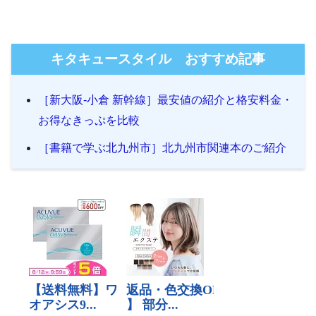
キタキュースタイル おすすめ記事
［新大阪-小倉 新幹線］最安値の紹介と格安料金・
お得なきっぷを比較
［書籍で学ぶ北九州市］北九州市関連本のご紹介