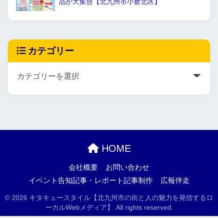
品が大集合【北九州市小倉北区】
カテゴリー
HOME
会社概要
お問い合わせ
イベント告知記事・レポート記事制作
広報伴走
© 2026 キタキュースタイル【北九州市の街と人の魅力を発信するロ
ーカルWebメディア】 All rights reserved.