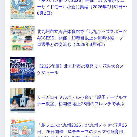
「夏のパンまつり2026」開催 37店舗がサニ
ーサイドモール小倉に集結（2026年7月31日〜
8月2日）
北九州市立総合体育館で「北九キッズスポーツ
ACCESS」開催｜10種目以上を無料体験・プ
ロ選手との交流も（2026年8月9日）
【2026年版】北九州市の夏祭り・花火大会ス
ケジュール
リーガロイヤルホテル小倉で「親子テーブルマ
ナー教室」初開催 地上28階のフレンチで学ぶ
「鳥フェス北九州2026」北九州メッセで7月25
日、26日開催 鳥モチーフのグッズや飼育用