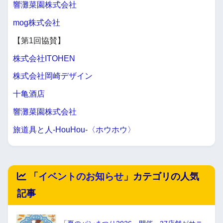
響灘菜園株式会社
mog株式会社
【第1回協賛】
株式会社ITOHEN
株式会社岡崎デザイン
十亀酒店
響灘菜園株式会社
旅道具と人-HouHou-〈ホウホウ〉
「
イベントのお知らせ
」カテゴリの人気
記事