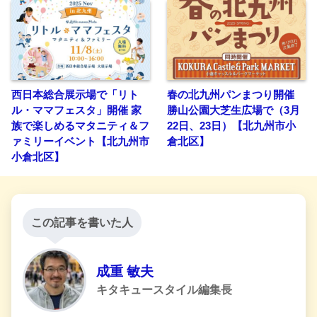
西日本総合展示場で「リト
春の北九州パンまつり開催
ル・ママフェスタ」開催 家
勝山公園大芝生広場で（3月
族で楽しめるマタニティ＆フ
22日、23日）【北九州市小
ァミリーイベント【北九州市
倉北区】
小倉北区】
この記事を書いた人
成重 敏夫
キタキュースタイル編集長