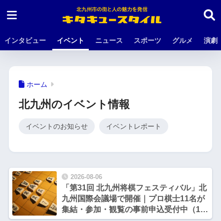
インタビュー
イベント
ニュース
スポーツ
グルメ
演劇
ホーム
北九州のイベント情報
イベントのお知らせ
イベントレポート
2026-08-06
「第31回 北九州将棋フェスティバル」北
九州国際会議場で開催｜プロ棋士11名が
集結・参加・観覧の事前申込受付中（10
月17日・18日）