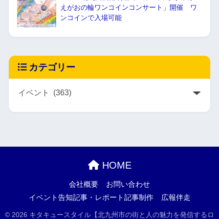
えがおの輪ワンコインコンサート」開催 ワ
ンコインで入場可能
カテゴリー
HOME
会社概要
お問い合わせ
イベント告知記事・レポート記事制作
広報伴走
© 2026 キタキュースタイル【北九州市の街と人の魅力を発信するロ