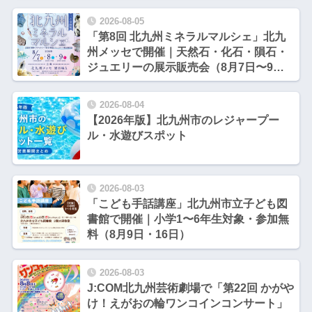
2026-08-05
「第8回 北九州ミネラルマルシェ」北九
州メッセで開催｜天然石・化石・隕石・
ジュエリーの展示販売会（8月7日〜9
日）【北九州市小倉北区】
2026-08-04
【2026年版】北九州市のレジャープー
ル・水遊びスポット
2026-08-03
「こども手話講座」北九州市立子ども図
書館で開催｜小学1〜6年生対象・参加無
料（8月9日・16日）
2026-08-03
J:COM北九州芸術劇場で「第22回 かがや
け！えがおの輪ワンコインコンサート」