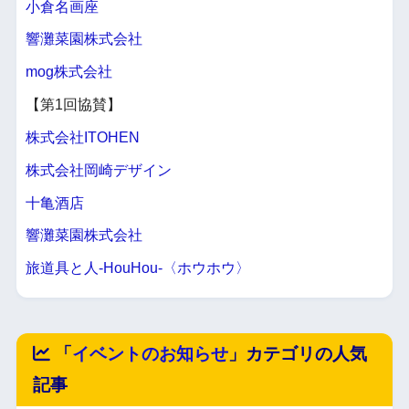
小倉名画座
響灘菜園株式会社
mog株式会社
【第1回協賛】
株式会社ITOHEN
株式会社岡崎デザイン
十亀酒店
響灘菜園株式会社
旅道具と人-HouHou-〈ホウホウ〉
「
イベントのお知らせ
」カテゴリの人気
記事