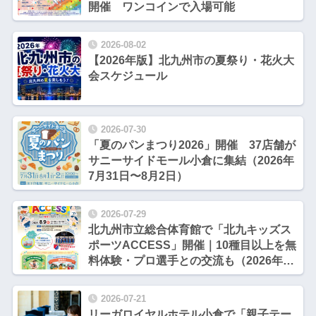
開催 ワンコインで入場可能
2026-08-02
【2026年版】北九州市の夏祭り・花火大
会スケジュール
2026-07-30
「夏のパンまつり2026」開催 37店舗が
サニーサイドモール小倉に集結（2026年
7月31日〜8月2日）
2026-07-29
北九州市立総合体育館で「北九キッズス
ポーツACCESS」開催｜10種目以上を無
料体験・プロ選手との交流も（2026年8
月9日）
2026-07-21
リーガロイヤルホテル小倉で「親子テー