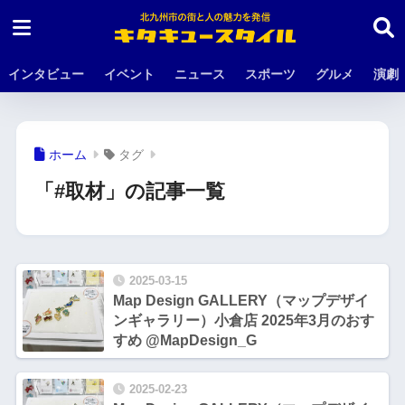
インタビュー
イベント
ニュース
スポーツ
グルメ
演劇
ホーム
タグ
「#取材」の記事一覧
2025-03-15
Map Design GALLERY（マップデザイ
ンギャラリー）小倉店 2025年3月のおす
すめ @MapDesign_G
2025-02-23