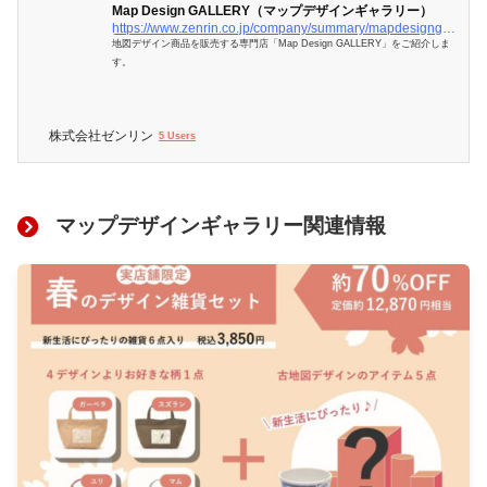
Map Design GALLERY（マップデザインギャラリー）
https://www.zenrin.co.jp/company/summary/mapdesigngallery/index.html
地図デザイン商品を販売する専門店「Map Design GALLERY」をご紹介しま
す。
株式会社ゼンリン
5 Users
マップデザインギャラリー関連情報