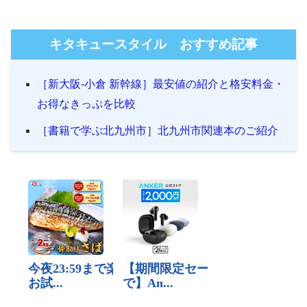
キタキュースタイル おすすめ記事
［新大阪-小倉 新幹線］最安値の紹介と格安料金・
お得なきっぷを比較
［書籍で学ぶ北九州市］北九州市関連本のご紹介