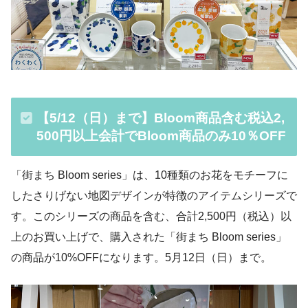
【5/12（日）まで】Bloom商品含む税込2,
500円以上会計でBloom商品のみ10％OFF
「街まち Bloom series」は、10種類のお花をモチーフに
したさりげない地図デザインが特徴のアイテムシリーズで
す。このシリーズの商品を含む、合計2,500円（税込）以
上のお買い上げで、購入された「街まち Bloom series」
の商品が10%OFFになります。5月12日（日）まで。