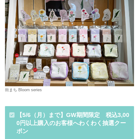
街まち Bloom series
【5/6（月）まで】GW期間限定 税込3,00
0円以上購入のお客様へわくわく抽選クー
ポン