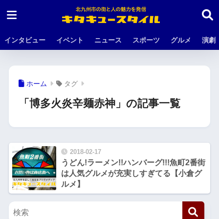
インタビュー
イベント
ニュース
スポーツ
グルメ
演劇
ホーム
タグ
「博多火炎辛麺赤神」の記事一覧
2018-02-17
うどん!ラーメン!!ハンバーグ!!!魚町2番街
は人気グルメが充実しすぎてる【小倉グ
ルメ】