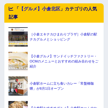
「
【グルメ】小倉北区
」カテゴリの人気
記事
［小倉エキナカひまわりプラザ］小倉駅の駅
ナカグルメとショッピング
【小倉グルメ】サンドイッチファクトリー・
OCMのメニューとおすすめの組み合わせをご
紹介
小倉駅ホームに立ち食いカレー「常盤橋咖
喱」が8月1日オープン
【小倉駅おすすめグルメ】小倉駅ホームのか