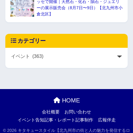
ッセで開催｜天然石・化石・隕石・ジュエリ
ーの展示販売会（8月7日〜9日）【北九州市小
倉北区】
カテゴリー
HOME
会社概要
お問い合わせ
イベント告知記事・レポート記事制作
広報伴走
© 2026 キタキュースタイル【北九州市の街と人の魅力を発信するロ