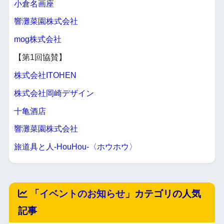
小倉名画座
響灘菜園株式会社
mog株式会社
【第1回協賛】
株式会社ITOHEN
株式会社岡崎デザイン
十亀酒店
響灘菜園株式会社
旅道具と人-HouHou-〈ホウホウ〉
「
イベントのお知らせ
」カテゴリの人気
記事