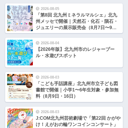
2026-08-05
「第8回 北九州ミネラルマルシェ」北九
州メッセで開催｜天然石・化石・隕石・
ジュエリーの展示販売会（8月7日〜9
日）【北九州市小倉北区】
2026-08-04
【2026年版】北九州市のレジャープー
ル・水遊びスポット
2026-08-03
「こども手話講座」北九州市立子ども図
書館で開催｜小学1〜6年生対象・参加無
料（8月9日・16日）
2026-08-03
J:COM北九州芸術劇場で「第22回 かがや
け！えがおの輪ワンコインコンサート」