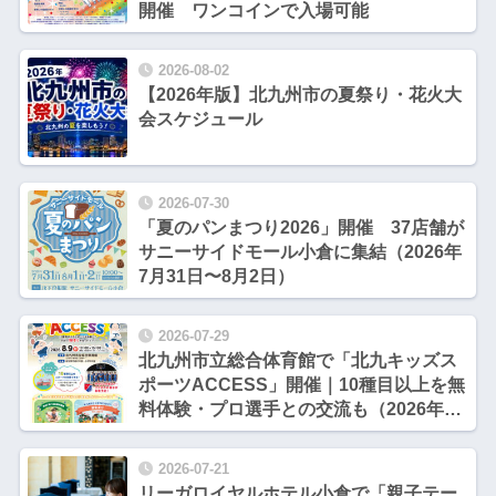
開催 ワンコインで入場可能
2026-08-02
【2026年版】北九州市の夏祭り・花火大
会スケジュール
2026-07-30
「夏のパンまつり2026」開催 37店舗が
サニーサイドモール小倉に集結（2026年
7月31日〜8月2日）
2026-07-29
北九州市立総合体育館で「北九キッズス
ポーツACCESS」開催｜10種目以上を無
料体験・プロ選手との交流も（2026年8
月9日）
2026-07-21
リーガロイヤルホテル小倉で「親子テー