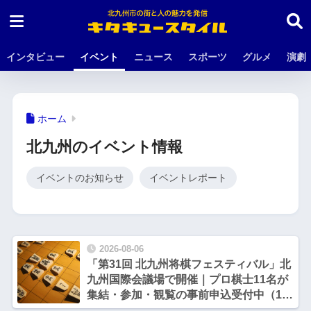
インタビュー
イベント
ニュース
スポーツ
グルメ
演劇
ホーム
北九州のイベント情報
イベントのお知らせ
イベントレポート
2026-08-06
「第31回 北九州将棋フェスティバル」北
九州国際会議場で開催｜プロ棋士11名が
集結・参加・観覧の事前申込受付中（10
月17日・18日）