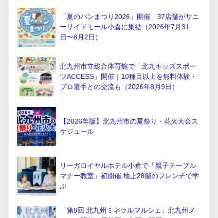
「夏のパンまつり2026」開催 37店舗がサニ
ーサイドモール小倉に集結（2026年7月31
日〜8月2日）
北九州市立総合体育館で「北九キッズスポー
ツACCESS」開催｜10種目以上を無料体験・
プロ選手との交流も（2026年8月9日）
【2026年版】北九州市の夏祭り・花火大会ス
ケジュール
リーガロイヤルホテル小倉で「親子テーブル
マナー教室」初開催 地上28階のフレンチで学
ぶ
「第8回 北九州ミネラルマルシェ」北九州メ