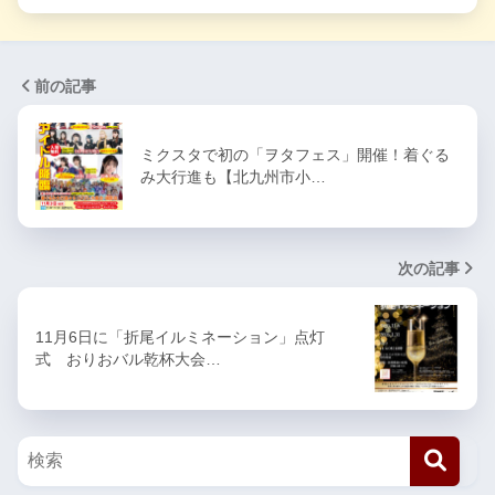
前の記事
ミクスタで初の「ヲタフェス」開催！着ぐる
み大行進も【北九州市小…
次の記事
11月6日に「折尾イルミネーション」点灯
式 おりおバル乾杯大会…