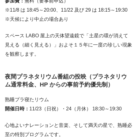
参加費：
無料（要事前申込）
※11/8 は 18:45～20:00、11/22 及び 29 は 18:15～19:30
※天候により中止の場合あり
スペース LABO 屋上の天体望遠鏡で「土星の環が消えて
見える（細く見える）」およそ１５年に一度の珍しい現象
を観察します。
夜間プラネタリウム番組の投映
（プラネタリウ
ム通常料金、HP からの事前予約優先制）
熟睡プラ寝たリウム
開催日時：
11/23（日祝）・24（月休） 18:30～19:30
心地よいナレーションと音楽、そして満天の星で、熟睡必
至の特別プログラムです。