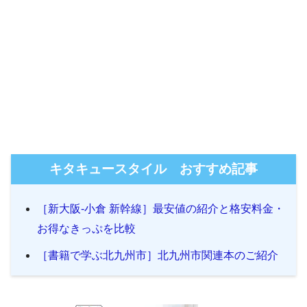
キタキュースタイル おすすめ記事
［新大阪-小倉 新幹線］最安値の紹介と格安料金・
お得なきっぷを比較
［書籍で学ぶ北九州市］北九州市関連本のご紹介