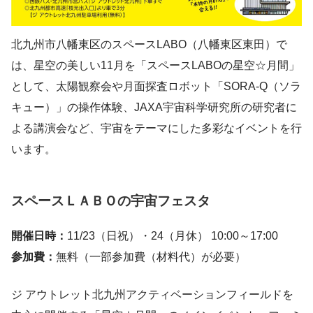
北九州市八幡東区のスペースLABO（八幡東区東田）で
は、星空の美しい11月を「スペースLABOの星空☆月間」
として、太陽観察会や月面探査ロボット「SORA-Q（ソラ
キュー）」の操作体験、JAXA宇宙科学研究所の研究者に
よる講演会など、宇宙をテーマにした多彩なイベントを行
います。
スペースＬＡＢＯの宇宙フェスタ
開催日時：
11/23（日祝）・24（月休） 10:00～17:00
参加費：
無料（一部参加費（材料代）が必要）
ジ アウトレット北九州アクティベーションフィールドを