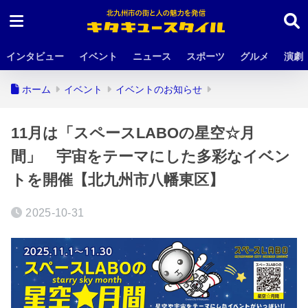
インタビュー
イベント
ニュース
スポーツ
グルメ
演劇
ホーム
イベント
イベントのお知らせ
11月は「スペースLABOの星空☆月
間」 宇宙をテーマにした多彩なイベン
トを開催【北九州市八幡東区】
2025-10-31