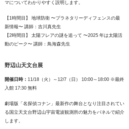
マについてわかりやすく説明します。
【1時間目】 地球防衛 〜プラネタリーディフェンスの最
新情報〜 講師：吉川真先生
【2時間目】 太陽フレアの謎を追って 〜2025 年は太陽活
動のピーク〜 講師：鳥海森先生
野辺山天文台展
開催日時：
11/18（火）～12/7（日） 10:00～18:00 ※最終
入館 17:30 無料
劇場版「名探偵コナン」最新作の舞台となり注目されてい
る国立天文台野辺山宇宙電波観測所の魅力をパネルで紹介
します。