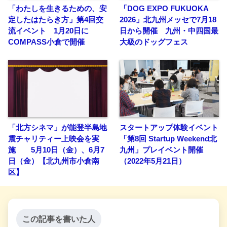
「わたしを生きるための、安
「DOG EXPO FUKUOKA
定したはたらき方」第4回交
2026」北九州メッセで7月18
流イベント 1月20日に
日から開催 九州・中四国最
COMPASS小倉で開催
大級のドッグフェス
「北方シネマ」が能登半島地
スタートアップ体験イベント
震チャリティー上映会を実
「第8回 Startup Weekend北
施 5月10日（金）、6月7
九州」プレイベント開催
日（金）【北九州市小倉南
（2022年5月21日）
区】
この記事を書いた人