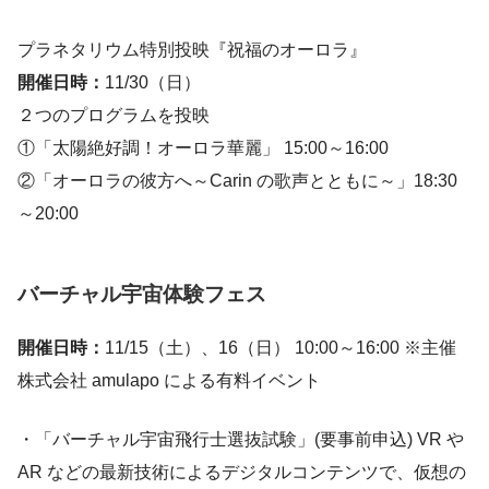
プラネタリウム特別投映『祝福のオーロラ』
開催日時：
11/30（日）
２つのプログラムを投映
①「太陽絶好調！オーロラ華麗」 15:00～16:00
②「オーロラの彼方へ～Carin の歌声とともに～」18:30
～20:00
バーチャル宇宙体験フェス
開催日時：
11/15（土）、16（日） 10:00～16:00 ※主催
株式会社 amulapo による有料イベント
・「バーチャル宇宙飛行士選抜試験」(要事前申込) VR や
AR などの最新技術によるデジタルコンテンツで、仮想の