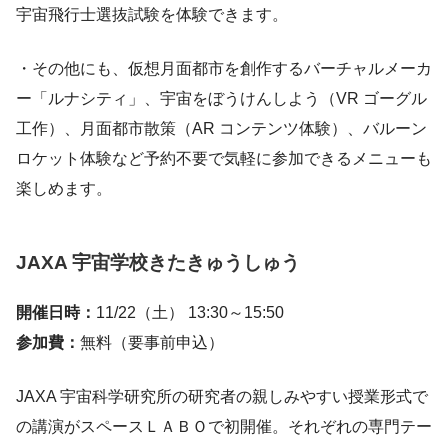
宇宙飛行士選抜試験を体験できます。
・その他にも、仮想月面都市を創作するバーチャルメーカ
ー「ルナシティ」、宇宙をぼうけんしよう（VR ゴーグル
工作）、月面都市散策（AR コンテンツ体験）、バルーン
ロケット体験など予約不要で気軽に参加できるメニューも
楽しめます。
JAXA 宇宙学校きたきゅうしゅう
開催日時：
11/22（土） 13:30～15:50
参加費：
無料（要事前申込）
JAXA 宇宙科学研究所の研究者の親しみやすい授業形式で
の講演がスペースＬＡＢＯで初開催。それぞれの専門テー