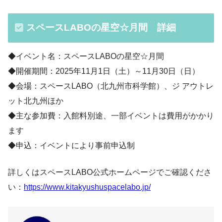
スペースLABOの星空☆月間 詳細
◆イベント名：スペースLABOの星空☆月間
◆開催期間：2025年11月1日（土）～11月30日（日）
◆会場：スペースLABO（北九州市科学館）、ジ アウトレ
ット北九州ほか
◆主な参加費：入館料別途、一部イベントは費用がかかり
ます
◆申込：イベントにより事前申込制
詳しくはスペースLABO公式ホームページでご確認くださ
い：
https://www.kitakyushuspacelabo.jp/