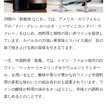
28階の「鉄板焼 なにわ」では、アメリカ・カリフォルニ
アの「ナパ・グレン カベルネ・ソーヴィニヨン ナパ・ヴ
ァレー」をはじめ、肉料理と相性の良い赤ワインを提供し
ています。カベルネの力強い果実味とスパイス感が、目の
前で焼き上げる肉の旨味を引き立てます。
一方、中国料理「龍鳳」では、ドイツ・ファルツ地方の白
ワイン「ベッカー リースリング＆ゲヴュルツトラミネー
ル」を用いるなど、酸味や香りが豊かな白ワインと中国料
理の多彩な味わいとの組み合わせも提案されています。ワ
インの酸味が料理の油分をさっぱりとし、辛味との調和も
楽しめるとのことです。