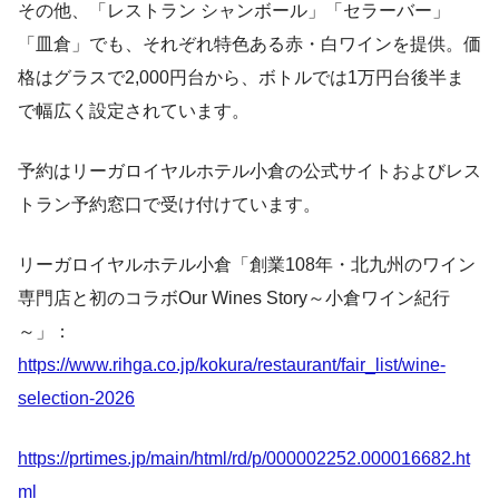
その他、「レストラン シャンボール」「セラーバー」
「皿倉」でも、それぞれ特色ある赤・白ワインを提供。価
格はグラスで2,000円台から、ボトルでは1万円台後半ま
で幅広く設定されています。
予約はリーガロイヤルホテル小倉の公式サイトおよびレス
トラン予約窓口で受け付けています。
リーガロイヤルホテル小倉「創業108年・北九州のワイン
専門店と初のコラボOur Wines Story～小倉ワイン紀行
～」：
https://www.rihga.co.jp/kokura/restaurant/fair_list/wine-
selection-2026
https://prtimes.jp/main/html/rd/p/000002252.000016682.ht
ml