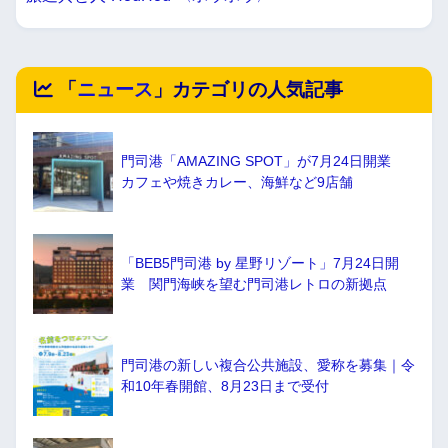
「
ニュース
」カテゴリの人気記事
門司港「AMAZING SPOT」が7月24日開業
カフェや焼きカレー、海鮮など9店舗
「BEB5門司港 by 星野リゾート」7月24日開
業 関門海峡を望む門司港レトロの新拠点
門司港の新しい複合公共施設、愛称を募集｜令
和10年春開館、8月23日まで受付