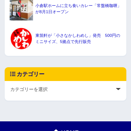
小倉駅ホームに立ち食いカレー「常盤橋咖喱」
が8月1日オープン
東筑軒が「小さなかしわめし」発売 500円の
ミニサイズ、5拠点で先行販売
カテゴリー