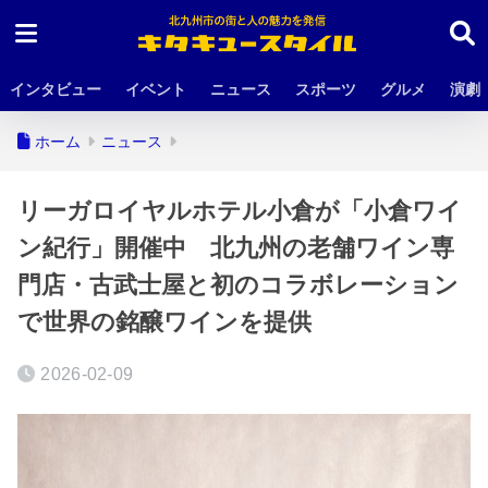
インタビュー
イベント
ニュース
スポーツ
グルメ
演劇
ホーム
ニュース
リーガロイヤルホテル小倉が「小倉ワイ
ン紀行」開催中 北九州の老舗ワイン専
門店・古武士屋と初のコラボレーション
で世界の銘醸ワインを提供
2026-02-09