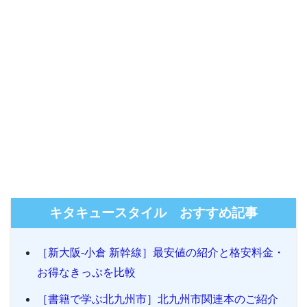
キタキュースタイル おすすめ記事
［新大阪-小倉 新幹線］最安値の紹介と格安料金・
お得なきっぷを比較
［書籍で学ぶ北九州市］北九州市関連本のご紹介