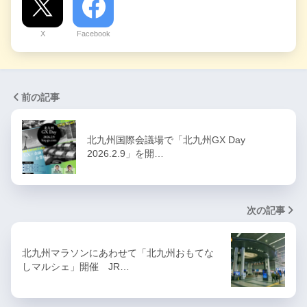
X
Facebook
前の記事
北九州国際会議場で「北九州GX Day
2026.2.9」を開…
次の記事
北九州マラソンにあわせて「北九州おもてな
しマルシェ」開催 JR…