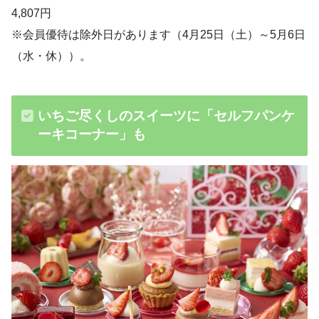
4,807円
※会員優待は除外日があります（4月25日（土）～5月6日
（水・休））。
いちご尽くしのスイーツに「セルフパンケ
ーキコーナー」も