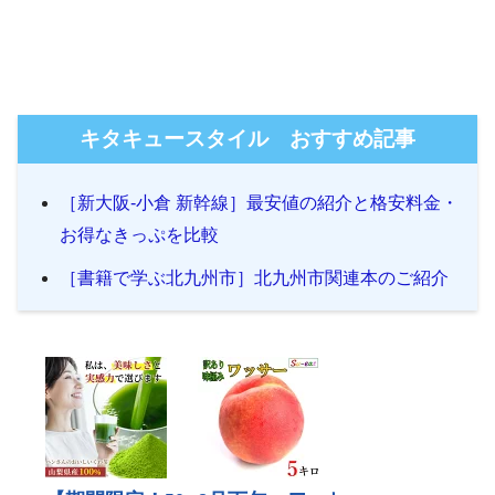
キタキュースタイル おすすめ記事
［新大阪-小倉 新幹線］最安値の紹介と格安料金・
お得なきっぷを比較
［書籍で学ぶ北九州市］北九州市関連本のご紹介