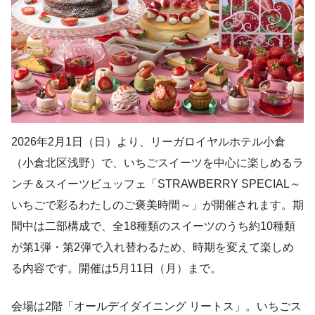
2026年2月1日（日）より、リーガロイヤルホテル小倉
（小倉北区浅野）で、いちごスイーツを中心に楽しめるラ
ンチ＆スイーツビュッフェ「STRAWBERRY SPECIAL～
いちごで彩るわたしのご褒美時間～」が開催されます。期
間中は二部構成で、全18種類のスイーツのうち約10種類
が第1弾・第2弾で入れ替わるため、時期を変えて楽しめ
る内容です。開催は5月11日（月）まで。
会場は2階「オールデイダイニング リートス」。いちごス