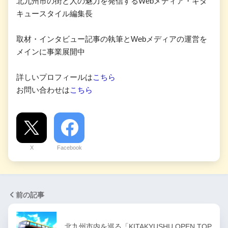
北九州市の街と人の魅力を発信するWebメディア・キタ
キュースタイル編集長
取材・インタビュー記事の執筆とWebメディアの運営を
メインに事業展開中
詳しいプロフィールは
こちら
お問い合わせは
こちら
X
Facebook
前の記事
北九州市内を巡る「KITAKYUSHU OPEN TOP