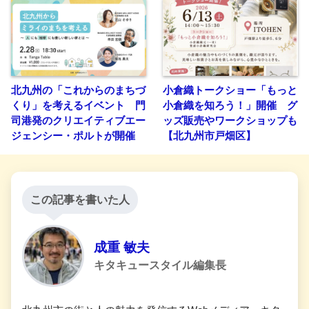
北九州の「これからのまちづ
小倉織トークショー「もっと
くり」を考えるイベント 門
小倉織を知ろう！」開催 グ
司港発のクリエイティブエー
ッズ販売やワークショップも
ジェンシー・ポルトが開催
【北九州市戸畑区】
この記事を書いた人
成重 敏夫
キタキュースタイル編集長