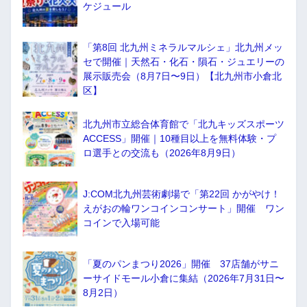
ケジュール
「第8回 北九州ミネラルマルシェ」北九州メッ
セで開催｜天然石・化石・隕石・ジュエリーの
展示販売会（8月7日〜9日）【北九州市小倉北
区】
北九州市立総合体育館で「北九キッズスポーツ
ACCESS」開催｜10種目以上を無料体験・プ
ロ選手との交流も（2026年8月9日）
J:COM北九州芸術劇場で「第22回 かがやけ！
えがおの輪ワンコインコンサート」開催 ワン
コインで入場可能
「夏のパンまつり2026」開催 37店舗がサニ
ーサイドモール小倉に集結（2026年7月31日〜
8月2日）