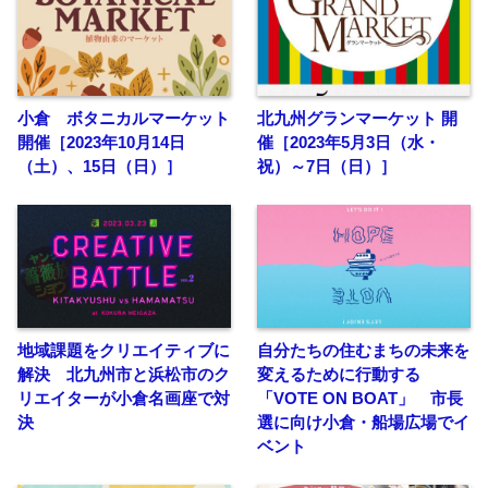
小倉 ボタニカルマーケット
北九州グランマーケット 開
開催［2023年10月14日
催［2023年5月3日（水・
（土）、15日（日）］
祝）～7日（日）］
地域課題をクリエイティブに
自分たちの住むまちの未来を
解決 北九州市と浜松市のク
変えるために行動する
リエイターが小倉名画座で対
「VOTE ON BOAT」 市長
決
選に向け小倉・船場広場でイ
ベント