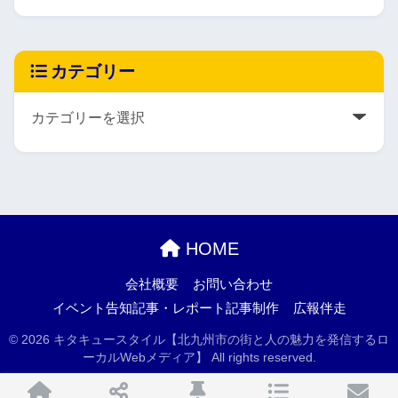
カテゴリー
HOME
会社概要
お問い合わせ
イベント告知記事・レポート記事制作
広報伴走
© 2026 キタキュースタイル【北九州市の街と人の魅力を発信するロ
ーカルWebメディア】 All rights reserved.