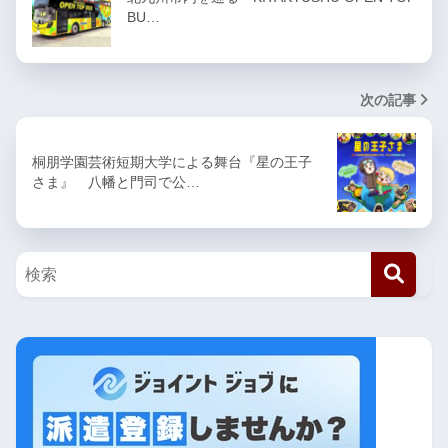
BU…
次の記事
桐朋学園芸術短期大学による舞台『星の王子
さま』 八幡と門司で公…