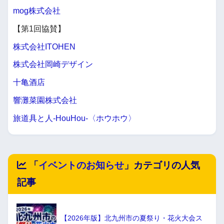
mog株式会社
【第1回協賛】
株式会社ITOHEN
株式会社岡崎デザイン
十亀酒店
響灘菜園株式会社
旅道具と人-HouHou-〈ホウホウ〉
「
イベントのお知らせ
」カテゴリの人気
記事
【2026年版】北九州市の夏祭り・花火大会ス