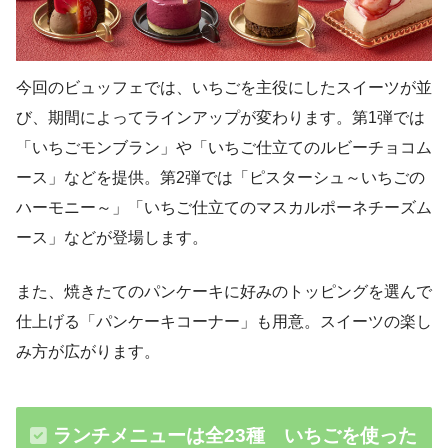
今回のビュッフェでは、いちごを主役にしたスイーツが並
び、期間によってラインアップが変わります。第1弾では
「いちごモンブラン」や「いちご仕立てのルビーチョコム
ース」などを提供。第2弾では「ピスターシュ～いちごの
ハーモニー～」「いちご仕立てのマスカルポーネチーズム
ース」などが登場します。
また、焼きたてのパンケーキに好みのトッピングを選んで
仕上げる「パンケーキコーナー」も用意。スイーツの楽し
み方が広がります。
ランチメニューは全23種 いちごを使った