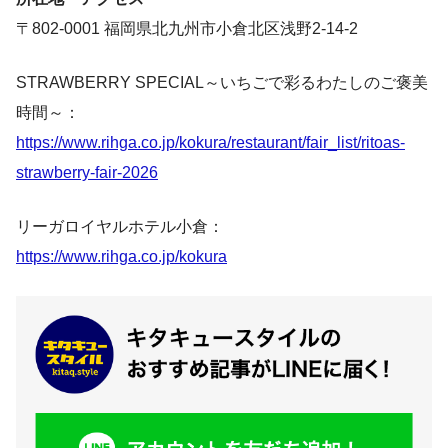
〒802-0001 福岡県北九州市小倉北区浅野2-14-2
STRAWBERRY SPECIAL～いちごで彩るわたしのご褒美
時間～：
https://www.rihga.co.jp/kokura/restaurant/fair_list/ritoas-
strawberry-fair-2026
リーガロイヤルホテル小倉：
https://www.rihga.co.jp/kokura